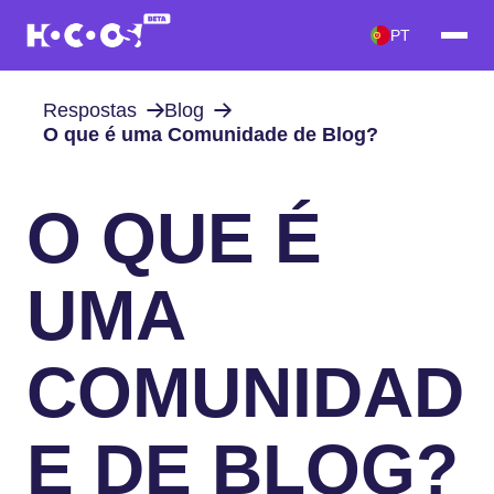
PT
Respostas
Blog
O que é uma Comunidade de Blog?
O QUE É
UMA
COMUNIDAD
E DE BLOG?