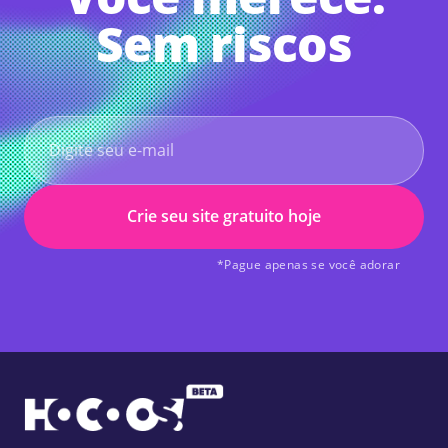
Sem riscos
Crie seu site gratuito hoje
*Pague apenas se você adorar