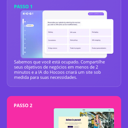
PASSO 1
Sabemos que você está ocupado. Compartilhe
seus objetivos de negócios em menos de 2
minutos e a IA do Hocoos criará um site sob
medida para suas necessidades.
PASSO 2