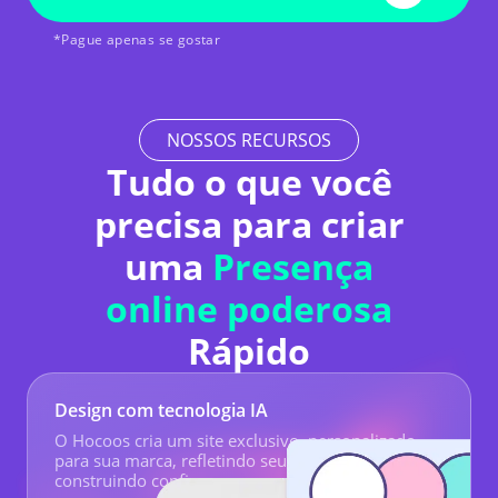
*Pague apenas se gostar
NOSSOS RECURSOS
Tudo o que você
precisa para criar
uma
Presença
online poderosa
Rápido
Design com tecnologia IA
O Hocoos cria um site exclusivo, personalizado
para sua marca, refletindo seu profissionalismo e
construindo confiança com os clientes.