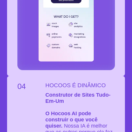
04
HOCOOS É DINÂMICO
Construtor de Sites Tudo-
Em-Um
O Hocoos AI pode
construir o que você
quiser.
Nossa IA é melhor
que as outras porque ela faz