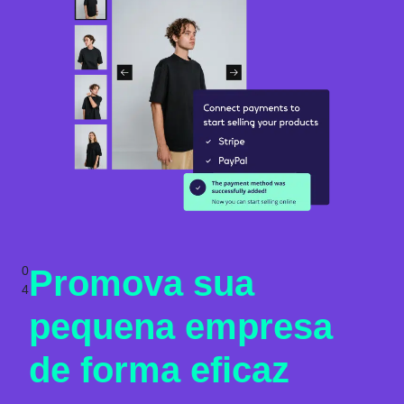
0
Promova sua
4
pequena empresa
de forma eficaz