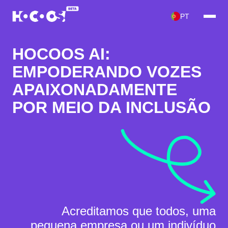
PT
HOCOOS AI:
EMPODERANDO VOZES
APAIXONADAMENTE
POR MEIO DA INCLUSÃO
Acreditamos que
todos
, uma
pequena empresa ou um indivíduo