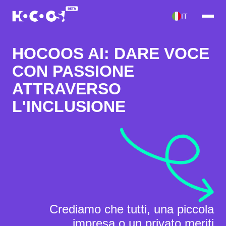
IT
HOCOOS AI: DARE VOCE
CON PASSIONE
ATTRAVERSO
L'INCLUSIONE
Crediamo che
tutti
, una piccola
impresa o un privato
meriti