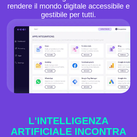
rendere il mondo digitale accessibile e
gestibile per tutti.
L'INTELLIGENZA
ARTIFICIALE INCONTRA