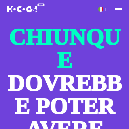
IT
CHIUNQU
E
DOVREBB
E POTER