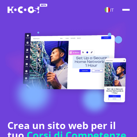
IT
Crea un sito web per il
tuo
Corsi di Competenze