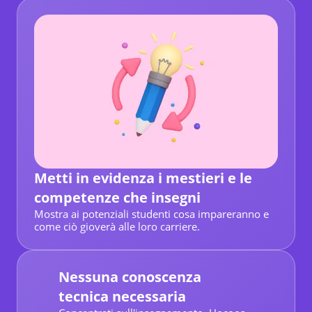
Metti in evidenza i mestieri e le
competenze che insegni
Mostra ai potenziali studenti cosa impareranno e
come ciò gioverà alle loro carriere.
Nessuna conoscenza
tecnica necessaria