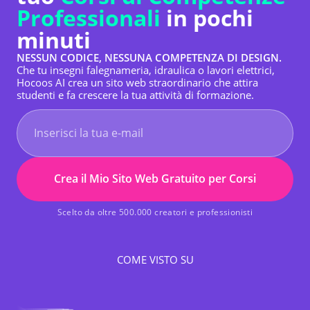
Professionali
in pochi
minuti
NESSUN CODICE, NESSUNA COMPETENZA DI DESIGN.
Che tu insegni falegnameria, idraulica o lavori elettrici,
Hocoos AI crea un sito web straordinario che attira
studenti e fa crescere la tua attività di formazione.
Crea il Mio Sito Web Gratuito per Corsi
Scelto da oltre 500.000 creatori e professionisti
COME VISTO SU