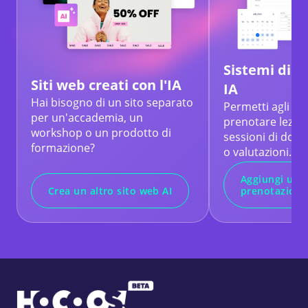
Sistemi di 
Siti web creati con l'IA
IA
Hai bisogno di un sito separato
Permetti agli st
per un'accademia, un
prenotare lezion
workshop o un prodotto di
sessioni di dom
formazione?
o valutazioni.
Aggiungi una
Crea un altro sito web AI
prenotazione