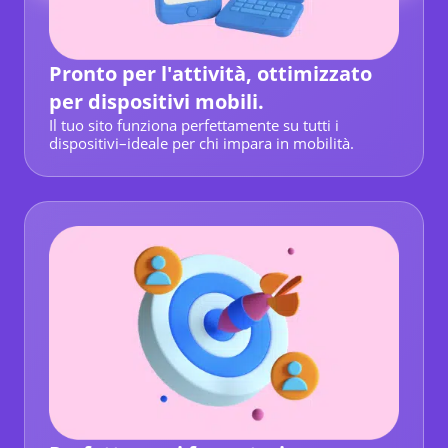
Pronto per l'attività, ottimizzato
per dispositivi mobili.
Il tuo sito funziona perfettamente su tutti i
dispositivi–ideale per chi impara in mobilità.