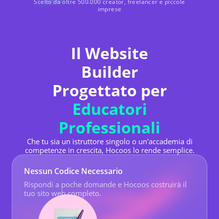
Scelto da oltre 500.000 creator, freelancer e piccole
imprese
Il Website
Builder
Progettato per
Educatori
Professionali
Che tu sia un istruttore singolo o un'accademia di
competenze in crescita, Hocoos lo rende semplice.
Nessun Codice Necessario
Rispondi a poche domande e Hocoos costruirà il
tuo sito web completo.