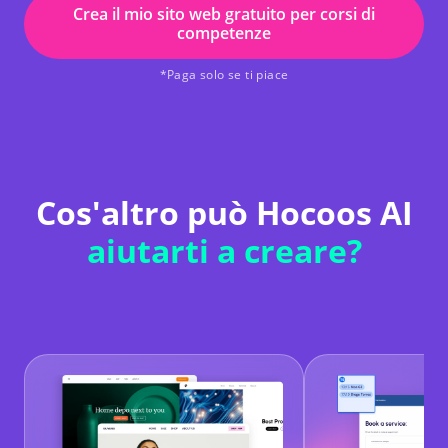
Crea il mio sito web gratuito per corsi di
competenze
*Paga solo se ti piace
Cos'altro può Hocoos AI
aiutarti a creare?