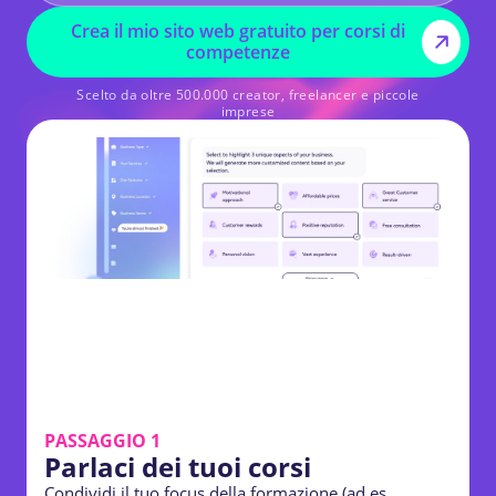
Crea il mio sito web gratuito per corsi di
competenze
Scelto da oltre 500.000 creator, freelancer e piccole
imprese
PASSAGGIO 1
Parlaci dei tuoi corsi
Condividi il tuo focus della formazione (ad es.