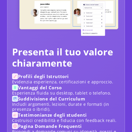
Presenta il tuo valore
chiaramente
Profili degli Istruttori
Evidenzia esperienza, certificazioni e approccio.
Vantaggi del Corso
Esperienza fluida su desktop, tablet o telefono.
Suddivisione del Curriculum
Includi argomenti, lezioni, durate e formati (in
presenza o ibridi).
Testimonianze degli studenti
Costruisci credibilità e fiducia con feedback reali.
Pagina Domande Frequenti
Rispondi a domande comuni su idoneità, prezzi e