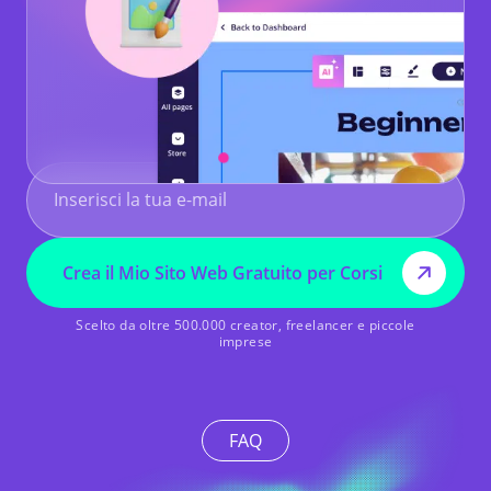
Crea il Mio Sito Web Gratuito per Corsi
Scelto da oltre 500.000 creator, freelancer e piccole
imprese
FAQ