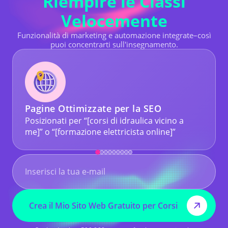
Riempire le Classi
Velocemente
Funzionalità di marketing e automazione integrate–così
puoi concentrarti sull'insegnamento.
Pagine Ottimizzate per la SEO
Posizionati per “[corsi di idraulica vicino a
me]” o “[formazione elettricista online]”
Crea il Mio Sito Web Gratuito per Corsi