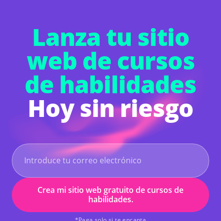
Lanza tu sitio
web de cursos
de habilidades
Hoy sin riesgo
Crea mi sitio web gratuito de cursos de
habilidades.
*Paga solo si te encanta