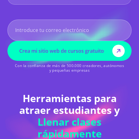
Crea mi sitio web de cursos gratuito
Con la confianza de más de 500.000 creadores, autónomos
y pequeñas empresas
Herramientas para
atraer estudiantes y
Llenar clases
rápidamente