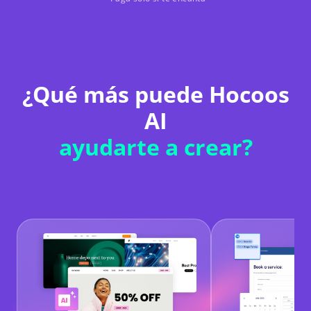
¿Qué más puede Hocoos
AI
ayudarte a crear?