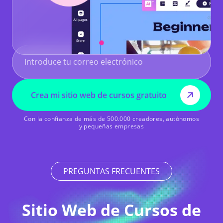
Crea mi sitio web de cursos gratuito
Con la confianza de más de 500.000 creadores, autónomos
y pequeñas empresas
PREGUNTAS FRECUENTES
Sitio Web de Cursos de