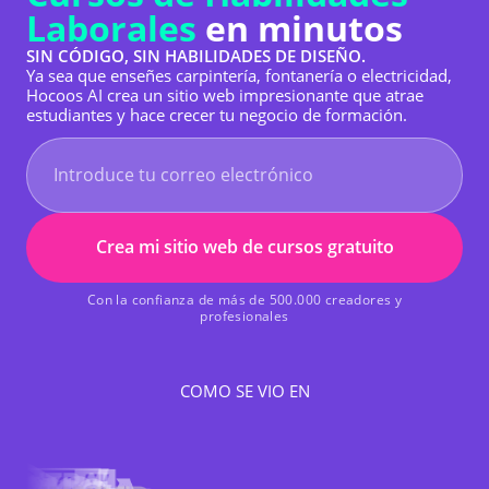
Laborales
en minutos
SIN CÓDIGO, SIN HABILIDADES DE DISEÑO.
Ya sea que enseñes carpintería, fontanería o electricidad,
Hocoos AI crea un sitio web impresionante que atrae
estudiantes y hace crecer tu negocio de formación.
Crea mi sitio web de cursos gratuito
Con la confianza de más de 500.000 creadores y
profesionales
COMO SE VIO EN