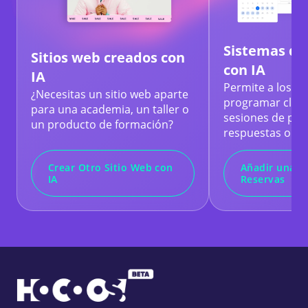
Sistemas de
Sitios web creados con
con IA
IA
Permite a los es
¿Necesitas un sitio web aparte
programar clase
para una academia, un taller o
sesiones de pre
un producto de formación?
respuestas o ev
Crear Otro Sitio Web con
Añadir una P
IA
Reservas