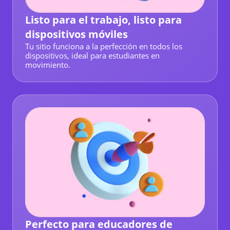
Listo para el trabajo, listo para
dispositivos móviles
Tu sitio funciona a la perfección en todos los
dispositivos, ideal para estudiantes en
movimiento.
Perfecto para educadores de