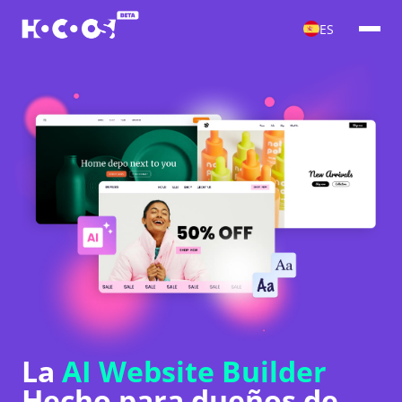
ES
La
AI Website Builder
Hecho para dueños de