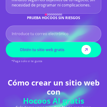
necesidad de programar ni complicaciones.
PRUEBA HOCOOS SIN RIESGOS
Obtén tu sitio web gratis
*Paga solo si te gusta
Cómo crear un sitio web
con
Hocoos AI gratis