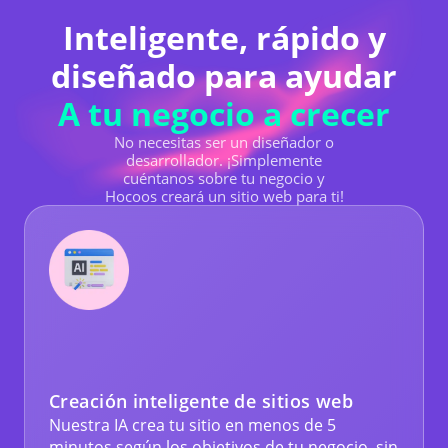
Inteligente, rápido y
diseñado para ayudar
A tu negocio a crecer
No necesitas ser un diseñador o
desarrollador. ¡Simplemente
cuéntanos sobre tu negocio y
Hocoos creará un sitio web para ti!
Creación inteligente de sitios web
Nuestra IA crea tu sitio en menos de 5
minutos según los objetivos de tu negocio, sin