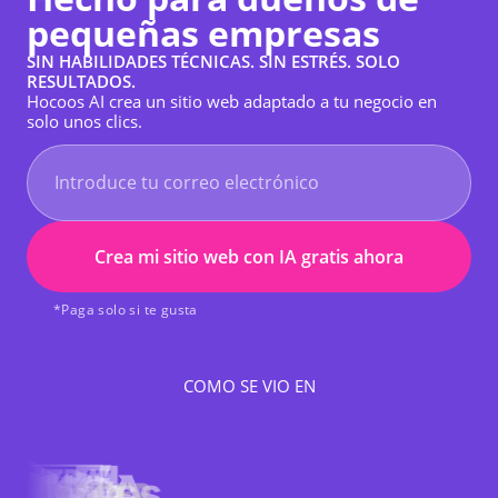
pequeñas empresas
SIN HABILIDADES TÉCNICAS. SIN ESTRÉS. SOLO
RESULTADOS.
Hocoos AI crea un sitio web adaptado a tu negocio en
solo unos clics.
Crea mi sitio web con IA gratis ahora
*Paga solo si te gusta
COMO SE VIO EN