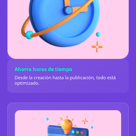
Ahorra horas de tiempo
Desde la creación hasta la publicación, todo está
optimizado.