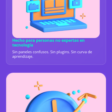
Hecho para personas no expertas en
tecnología
Sin paneles confusos. Sin plugins. Sin curva de
aprendizaje.