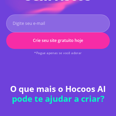
Crie seu site gratuito hoje
*Pague apenas se você adorar
O que mais o Hocoos AI
pode te ajudar a criar?