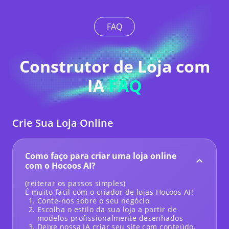
FAQ
Construtor de Loja com
IA
FAQ
Crie Sua Loja Online
Como faço para criar uma loja online
com o Hocoos AI?
(reiterar os passos simples)
É muito fácil com o criador de lojas Hocoos AI!
Conte-nos sobre o seu negócio
Escolha o estilo da sua loja a partir de
modelos profissionalmente desenhados
Deixe nossa IA criar seu site com conteúdo,