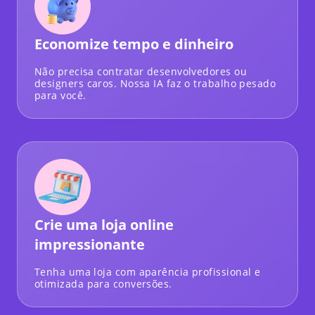
Economize tempo e dinheiro
Não precisa contratar desenvolvedores ou
designers caros. Nossa IA faz o trabalho pesado
para você.
Crie uma loja online
impressionante
Tenha uma loja com aparência profissional e
otimizada para conversões.