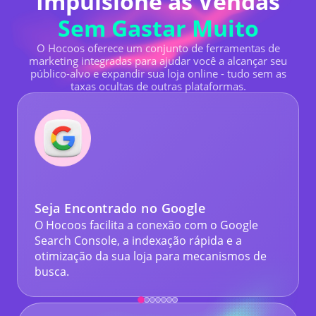
Impulsione as Vendas
Sem Gastar Muito
O Hocoos oferece um conjunto de ferramentas de
marketing integradas para ajudar você a alcançar seu
público-alvo e expandir sua loja online - tudo sem as
taxas ocultas de outras plataformas.
Seja Encontrado no Google
O Hocoos facilita a conexão com o Google
Search Console, a indexação rápida e a
otimização da sua loja para mecanismos de
busca.