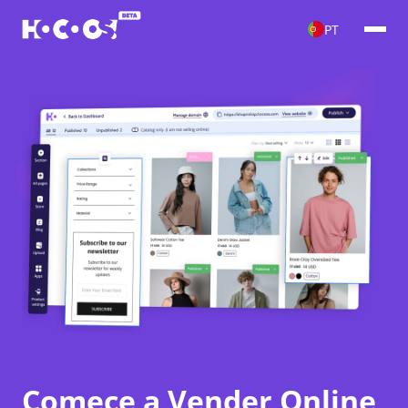
PT
Comece a Vender Online