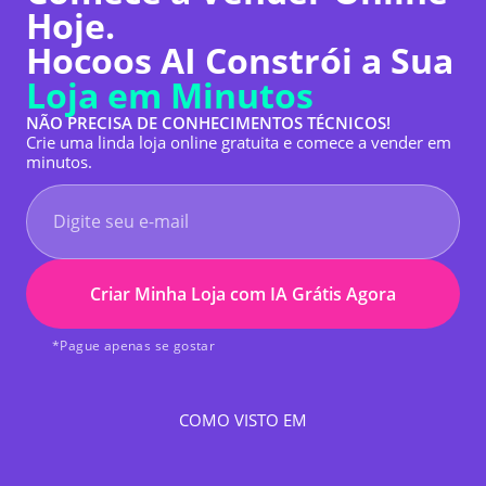
Hoje.
Hocoos AI Constrói a Sua
Loja em Minutos
NÃO PRECISA DE CONHECIMENTOS TÉCNICOS!
Crie uma linda loja online gratuita e comece a vender em
minutos.
Criar Minha Loja com IA Grátis Agora
*Pague apenas se gostar
COMO VISTO EM