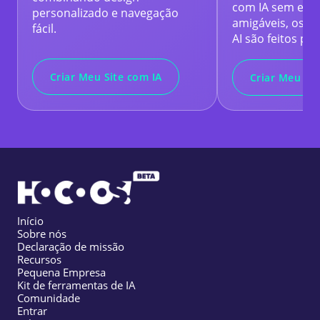
com IA sem esfo
personalizado e navegação
amigáveis, os B
fácil.
AI são feitos pa
Criar Meu Site com IA
Criar Meu Bl
Início
Sobre nós
Declaração de missão
Recursos
Pequena Empresa
Kit de ferramentas de IA
Comunidade
Entrar