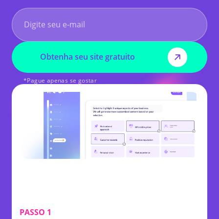
Obtenha seu site gratuito
*Pague apenas se gostar
PASSO 1