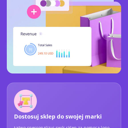
Dostosuj sklep do swojej marki
Łatwo spersonalizuj swój sklep za pomocą logo,