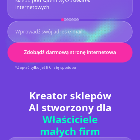
sklepu pod kątem wyszukiwarek
internetowych.
Zdobądź darmową stronę internetową
*Zapłać tylko jeśli Ci się spodoba
Kreator sklepów
AI stworzony dla
Właściciele
małych firm