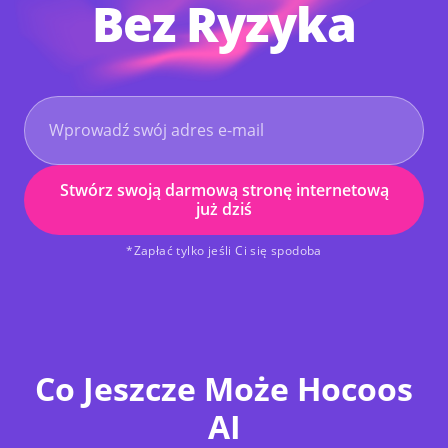
Bez Ryzyka
Stwórz swoją darmową stronę internetową
już dziś
*Zapłać tylko jeśli Ci się spodoba
Co Jeszcze Może Hocoos
AI