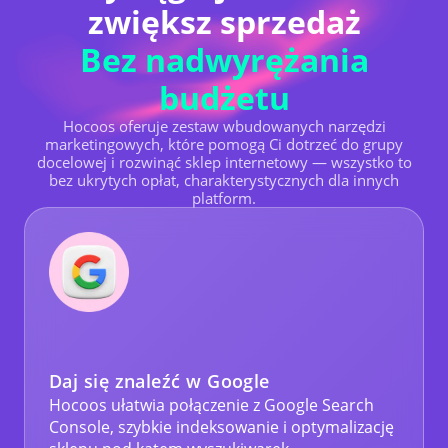
zwiększ sprzedaż
Bez nadwyrężania
budżetu
Hocoos oferuje zestaw wbudowanych narzędzi
marketingowych, które pomogą Ci dotrzeć do grupy
docelowej i rozwinąć sklep internetowy — wszystko to
bez ukrytych opłat, charakterystycznych dla innych
platform.
Daj się znaleźć w Google
Hocoos ułatwia połączenie z Google Search
Console, szybkie indeksowanie i optymalizację