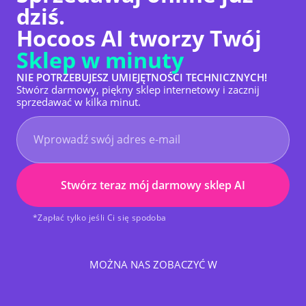
dziś.
Hocoos AI tworzy Twój
Sklep w minuty
NIE POTRZEBUJESZ UMIEJĘTNOŚCI TECHNICZNYCH!
Stwórz darmowy, piękny sklep internetowy i zacznij
sprzedawać w kilka minut.
Stwórz teraz mój darmowy sklep AI
*Zapłać tylko jeśli Ci się spodoba
MOŻNA NAS ZOBACZYĆ W