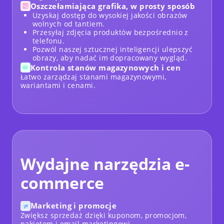
Oszczełamiająca grafika, w prosty sposób
Uzyskaj dostęp do wysokiej jakości obrazów
wolnych od tantiem.
Przesyłaj zdjęcia produktów bezpośrednio z
telefonu.
Pozwól naszej sztucznej inteligencji ulepszyć
obrazy, aby nadać im dopracowany wygląd.
Kontrola stanów magazynowych i cen
Łatwo zarządzaj stanami magazynowymi,
wariantami i cenami.
Wydajne narzędzia e-
commerce
Marketing i promocje
Zwiększ sprzedaż dzięki kuponom, promocjom,
pakietom i email marketingowi.