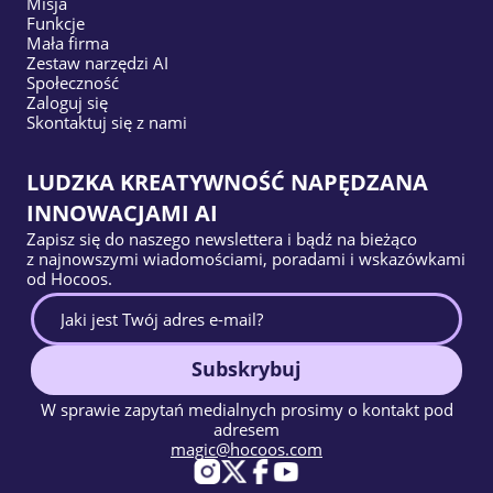
Misja
Funkcje
Mała firma
Zestaw narzędzi AI
Społeczność
Zaloguj się
Skontaktuj się z nami
LUDZKA KREATYWNOŚĆ NAPĘDZANA
INNOWACJAMI AI
Zapisz się do naszego newslettera i bądź na bieżąco
z najnowszymi wiadomościami, poradami i wskazówkami
od Hocoos.
Subskrybuj
W sprawie zapytań medialnych prosimy o kontakt pod
adresem
magic@hocoos.com