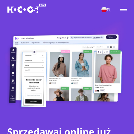
PL
Sprzedawaj online już