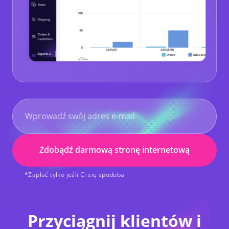
Zdobądź darmową stronę internetową
*Zapłać tylko jeśli Ci się spodoba
Przyciągnij klientów i