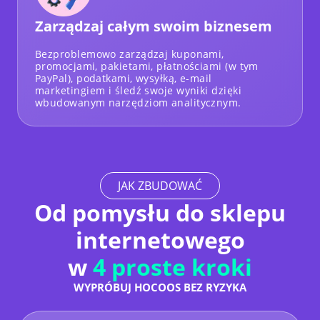
Zarządzaj całym swoim biznesem
Bezproblemowo zarządzaj kuponami,
promocjami, pakietami, płatnościami (w tym
PayPal), podatkami, wysyłką, e-mail
marketingiem i śledź swoje wyniki dzięki
wbudowanym narzędziom analitycznym.
JAK ZBUDOWAĆ
Od pomysłu do sklepu
internetowego
w
4 proste kroki
WYPRÓBUJ HOCOOS BEZ RYZYKA