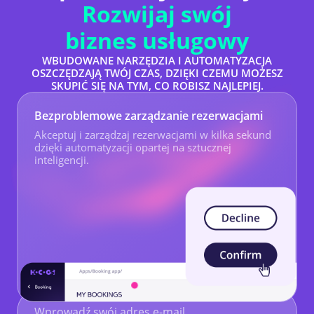
Rozwijaj swój
biznes usługowy
WBUDOWANE NARZĘDZIA I AUTOMATYZACJA
OSZCZĘDZAJĄ TWÓJ CZAS, DZIĘKI CZEMU MOŻESZ
SKUPIĆ SIĘ NA TYM, CO ROBISZ NAJLEPIEJ.
Bezproblemowe zarządzanie rezerwacjami
Akceptuj i zarządzaj rezerwacjami w kilka sekund
dzięki automatyzacji opartej na sztucznej
inteligencji.