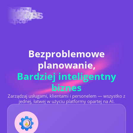
Bezproblemowe
planowanie,
Bardziej inteligentny
biznes
Zarządzaj usługami, klientami i personelem — wszystko z
jednej, łatwej w użyciu platformy opartej na AI.