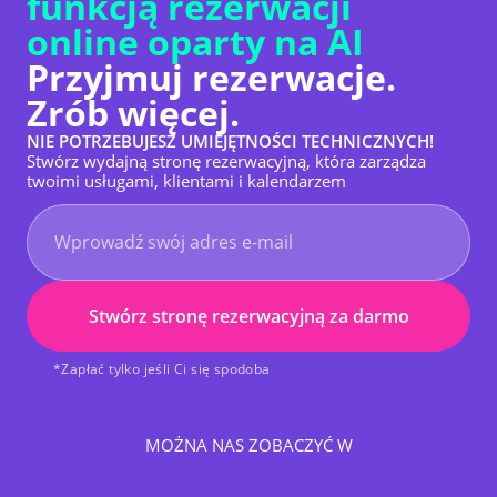
funkcją rezerwacji
online oparty na AI
Przyjmuj rezerwacje.
Zrób więcej.
NIE POTRZEBUJESZ UMIEJĘTNOŚCI TECHNICZNYCH!
Stwórz wydajną stronę rezerwacyjną, która zarządza
twoimi usługami, klientami i kalendarzem
Stwórz stronę rezerwacyjną za darmo
*Zapłać tylko jeśli Ci się spodoba
MOŻNA NAS ZOBACZYĆ W