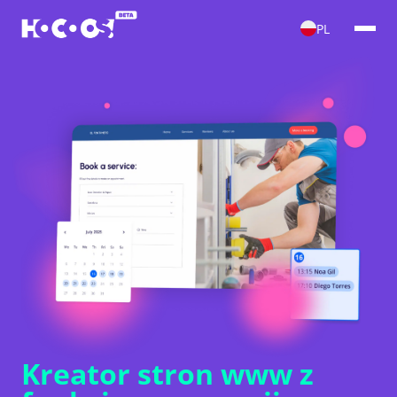
PL
Kreator stron www z