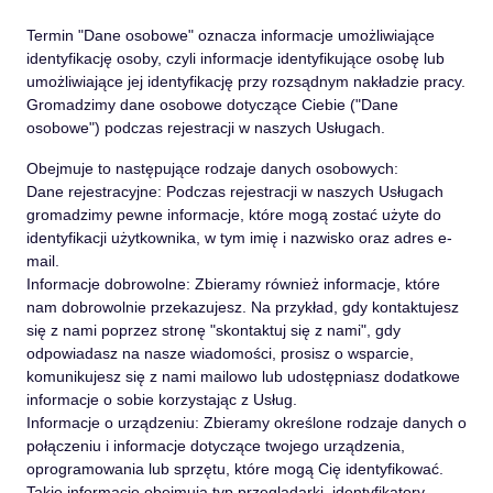
Termin
"Dane osobowe"
oznacza informacje umożliwiające
identyfikację osoby, czyli informacje identyfikujące osobę lub
umożliwiające jej identyfikację przy rozsądnym nakładzie pracy.
Gromadzimy dane osobowe dotyczące Ciebie (
"Dane
osobowe"
) podczas rejestracji w naszych Usługach.
Obejmuje to następujące rodzaje danych osobowych:
Dane rejestracyjne: Podczas rejestracji w naszych Usługach
gromadzimy pewne informacje, które mogą zostać użyte do
identyfikacji użytkownika, w tym imię i nazwisko oraz adres e-
mail.
Informacje dobrowolne: Zbieramy również informacje, które
nam dobrowolnie przekazujesz. Na przykład, gdy kontaktujesz
się z nami poprzez stronę "skontaktuj się z nami", gdy
odpowiadasz na nasze wiadomości, prosisz o wsparcie,
komunikujesz się z nami mailowo lub udostępniasz dodatkowe
informacje o sobie korzystając z Usług.
Informacje o urządzeniu: Zbieramy określone rodzaje danych o
połączeniu i informacje dotyczące twojego urządzenia,
oprogramowania lub sprzętu, które mogą Cię identyfikować.
Takie informacje obejmują typ przeglądarki, identyfikatory