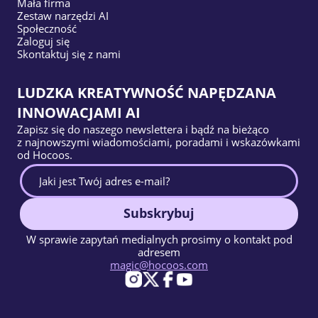
Mała firma
Zestaw narzędzi AI
Społeczność
Zaloguj się
Skontaktuj się z nami
LUDZKA KREATYWNOŚĆ NAPĘDZANA
INNOWACJAMI AI
Zapisz się do naszego newslettera i bądź na bieżąco
z najnowszymi wiadomościami, poradami i wskazówkami
od Hocoos.
Subskrybuj
W sprawie zapytań medialnych prosimy o kontakt pod
adresem
magic@hocoos.com