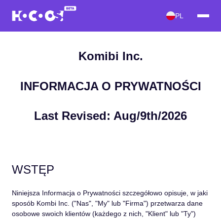
PL
Komibi Inc.
INFORMACJA O PRYWATNOŚCI
Last Revised: Aug/9th/2026
WSTĘP
Niniejsza Informacja o Prywatności szczegółowo opisuje, w jaki
sposób Kombi Inc. (
"Nas"
,
"My"
lub
"Firma"
) przetwarza dane
osobowe swoich klientów (każdego z nich,
"Klient"
lub
"Ty"
)