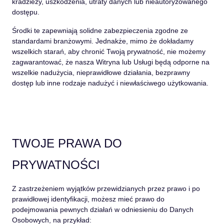
kradzieży, uszkodzenia, utraty danych lub nieautoryzowanego
dostępu.
Środki te zapewniają solidne zabezpieczenia zgodne ze
standardami branżowymi. Jednakże, mimo że dokładamy
wszelkich starań, aby chronić Twoją prywatność, nie możemy
zagwarantować, że nasza Witryna lub Usługi będą odporne na
wszelkie nadużycia, nieprawidłowe działania, bezprawny
dostęp lub inne rodzaje nadużyć i niewłaściwego użytkowania.
TWOJE PRAWA DO
PRYWATNOŚCI
Z zastrzeżeniem wyjątków przewidzianych przez prawo i po
prawidłowej identyfikacji, możesz mieć prawo do
podejmowania pewnych działań w odniesieniu do Danych
Osobowych, na przykład: