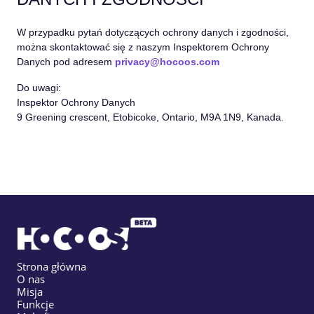
W przypadku pytań dotyczących ochrony danych i zgodności,
można skontaktować się z naszym Inspektorem Ochrony
Danych pod adresem
privacy@hocoos.com
Do uwagi:
Inspektor Ochrony Danych
9 Greening crescent, Etobicoke, Ontario, M9A 1N9, Kanada.
Strona główna
O nas
Misja
Funkcje