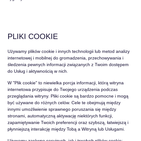
PLIKI COOKIE
Używamy plików cookie i innych technologii lub metod analizy
internetowej i mobilnej do gromadzenia, przechowywania i
śledzenia pewnych informacji związanych z Twoim dostępem
do Usług i aktywnością w nich.
W
"Plik cookie"
to niewielka porcja informacji, którą witryna
internetowa przypisuje do Twojego urządzenia podczas
przeglądania witryny. Pliki cookie są bardzo pomocne i mogą
być używane do różnych celów. Cele te obejmują między
innymi umożliwienie sprawnego poruszania się między
stronami, automatyczną aktywację niektórych funkcji,
zapamiętywanie Twoich preferencji oraz szybszą, łatwiejszą i
płynniejszą interakcję między Tobą a Witryną lub Usługami.
Używamy zarówno sesyjnych, jak i trwałych plików cookie: