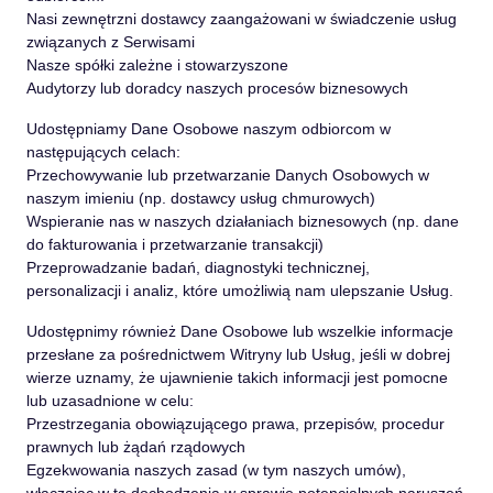
Nasi zewnętrzni dostawcy zaangażowani w świadczenie usług
związanych z Serwisami
Nasze spółki zależne i stowarzyszone
Audytorzy lub doradcy naszych procesów biznesowych
Udostępniamy Dane Osobowe naszym odbiorcom w
następujących celach:
Przechowywanie lub przetwarzanie Danych Osobowych w
naszym imieniu (np. dostawcy usług chmurowych)
Wspieranie nas w naszych działaniach biznesowych (np. dane
do fakturowania i przetwarzanie transakcji)
Przeprowadzanie badań, diagnostyki technicznej,
personalizacji i analiz, które umożliwią nam ulepszanie Usług.
Udostępnimy również Dane Osobowe lub wszelkie informacje
przesłane za pośrednictwem Witryny lub Usług, jeśli w dobrej
wierze uznamy, że ujawnienie takich informacji jest pomocne
lub uzasadnione w celu:
Przestrzegania obowiązującego prawa, przepisów, procedur
prawnych lub żądań rządowych
Egzekwowania naszych zasad (w tym naszych umów),
włączając w to dochodzenia w sprawie potencjalnych naruszeń