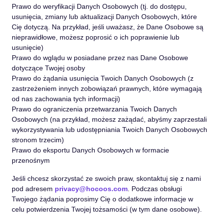
Prawo do weryfikacji Danych Osobowych (tj. do dostępu,
usunięcia, zmiany lub aktualizacji Danych Osobowych, które
Cię dotyczą. Na przykład, jeśli uważasz, że Dane Osobowe są
nieprawidłowe, możesz poprosić o ich poprawienie lub
usunięcie)
Prawo do wglądu w posiadane przez nas Dane Osobowe
dotyczące Twojej osoby
Prawo do żądania usunięcia Twoich Danych Osobowych (z
zastrzeżeniem innych zobowiązań prawnych, które wymagają
od nas zachowania tych informacji)
Prawo do ograniczenia przetwarzania Twoich Danych
Osobowych (na przykład, możesz zażądać, abyśmy zaprzestali
wykorzystywania lub udostępniania Twoich Danych Osobowych
stronom trzecim)
Prawo do eksportu Danych Osobowych w formacie
przenośnym
Jeśli chcesz skorzystać ze swoich praw, skontaktuj się z nami
pod adresem
privacy@hocoos.com
. Podczas obsługi
Twojego żądania poprosimy Cię o dodatkowe informacje w
celu potwierdzenia Twojej tożsamości (w tym dane osobowe).