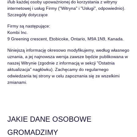
i/lub każdej osoby upoważnionej do korzystania z witryny
internetowej i usług Firmy (
"Witryna"
i
"Usługi"
, odpowiednio).
Szczegóły dotyczące
Firmy są następujące:
Kombi Inc.
9 Greening crescent, Etobicoke, Ontario, M9A 1N9, Kanada.
Niniejszą informację okresowo modyfikujemy, według własnego
uznania, a jej najnowsza wersja zawsze będzie publikowana w
naszej Witrynie (zgodnie z informacją w sekcji
"Ostatnia
aktualizacja"
nagłówku). Zachęcamy do regularnego
odwiedzania tej strony w celu zapoznania się ze wszelkimi
zmianami.
JAKIE DANE OSOBOWE
GROMADZIMY