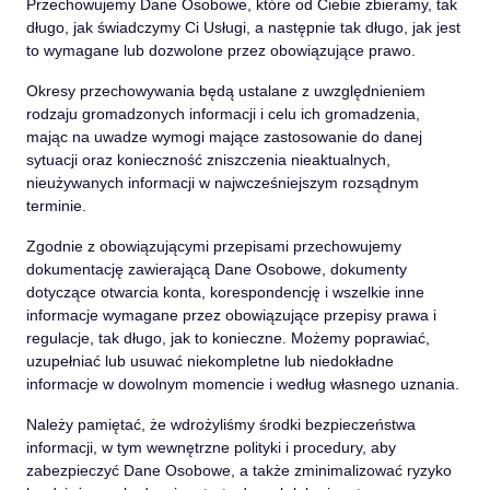
Przechowujemy Dane Osobowe, które od Ciebie zbieramy, tak
długo, jak świadczymy Ci Usługi, a następnie tak długo, jak jest
to wymagane lub dozwolone przez obowiązujące prawo.
Okresy przechowywania będą ustalane z uwzględnieniem
rodzaju gromadzonych informacji i celu ich gromadzenia,
mając na uwadze wymogi mające zastosowanie do danej
sytuacji oraz konieczność zniszczenia nieaktualnych,
nieużywanych informacji w najwcześniejszym rozsądnym
terminie.
Zgodnie z obowiązującymi przepisami przechowujemy
dokumentację zawierającą Dane Osobowe, dokumenty
dotyczące otwarcia konta, korespondencję i wszelkie inne
informacje wymagane przez obowiązujące przepisy prawa i
regulacje, tak długo, jak to konieczne. Możemy poprawiać,
uzupełniać lub usuwać niekompletne lub niedokładne
informacje w dowolnym momencie i według własnego uznania.
Należy pamiętać, że wdrożyliśmy środki bezpieczeństwa
informacji, w tym wewnętrzne polityki i procedury, aby
zabezpieczyć Dane Osobowe, a także zminimalizować ryzyko