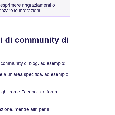
 esprimere ringraziamenti o
nzare le interazioni.
pi di community di
le community di blog, ad esempio:
e a un'area specifica, ad esempio,
luoghi come Facebook o forum
ione, mentre altri per il