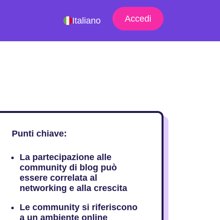
Accedi
Italiano
Punti chiave:
La partecipazione alle
community di blog può
essere correlata al
networking e alla crescita
Le community si riferiscono
a un ambiente online