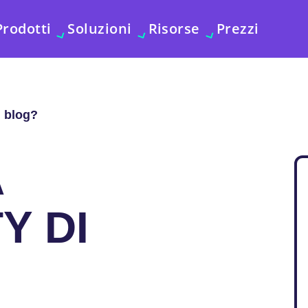
Prodotti
Soluzioni
Risorse
Prezzi
 blog?
A
Y DI