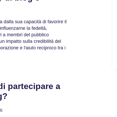
 dalla sua capacità di favorire il
influenzarne la fedeltà,
vi a membri del pubblico
n impatto sulla credibilità del
azione e l'aiuto reciproco tra i
di partecipare a
g?
a: