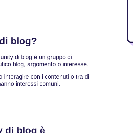
di blog?
nity di blog è un gruppo di
ifico blog, argomento o interesse.
nteragire con i contenuti o tra di
hanno interessi comuni.
 di blog è