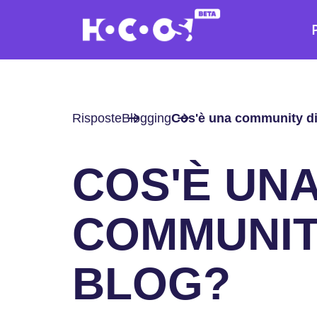
Risposte
Blogging
Cos'è una community di
COS'È UN
COMMUNIT
BLOG?