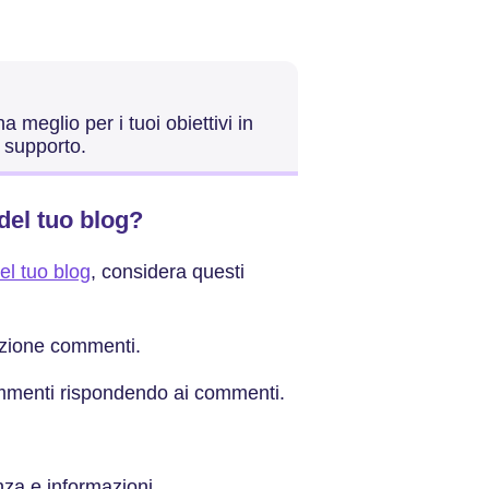
meglio per i tuoi obiettivi in
 supporto.
del tuo blog?
el tuo blog
, considera questi
sezione commenti.
commenti rispondendo ai commenti.
enza e informazioni.