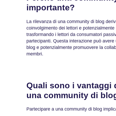
importante?
La rilevanza di una community di blog deriva
coinvolgimento dei lettori e potenzialmente 
trasformando i lettori da consumatori passi
partecipanti. Questa interazione può avere u
blog e potenzialmente promuovere la collabor
membri.
Quali sono i vantaggi 
una community di blo
Partecipare a una community di blog implic