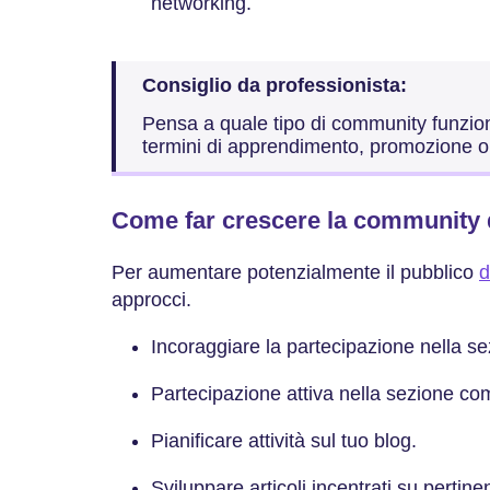
networking.
Consiglio da professionista:
Pensa a quale tipo di community funziona 
termini di apprendimento, promozione o
Come far crescere la community 
Per aumentare potenzialmente il pubblico
d
approcci.
Incoraggiare la partecipazione nella 
Partecipazione attiva nella sezione 
Pianificare attività sul tuo blog.
Sviluppare articoli incentrati su pertin