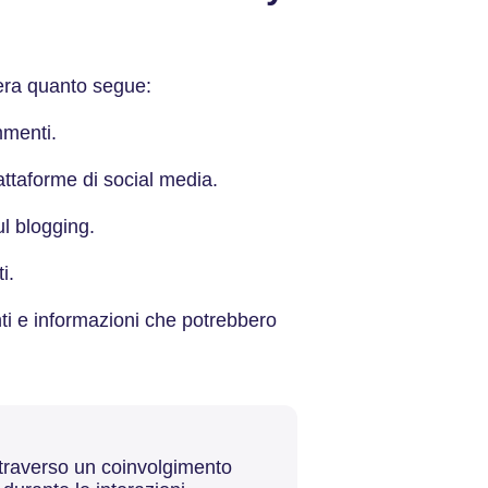
dera quanto segue:
ommenti.
iattaforme di social media.
 sul blogging.
nti.
ti e informazioni che potrebbero
attraverso un coinvolgimento