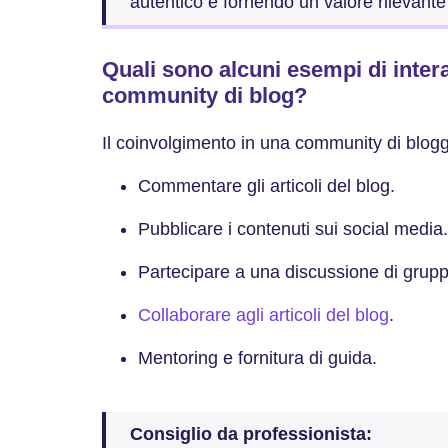
autentico e fornendo un valore rilevante 
Quali sono alcuni esempi di intera
community di blog?
Il coinvolgimento in una community di blog
Commentare gli articoli del blog.
Pubblicare i contenuti sui social media.
Partecipare a una discussione di grupp
Collaborare agli articoli del blog
.
Mentoring e fornitura di guida.
Consiglio da professionista: