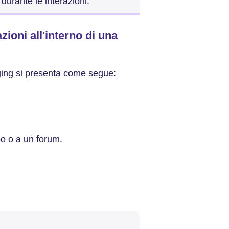
durante le interazioni.
zioni all'interno di una
ging si presenta come segue:
o o a un forum.