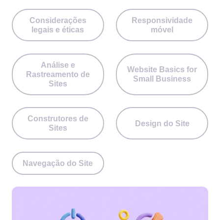
Considerações
Responsividade
legais e éticas
móvel
Análise e
Website Basics for
Rastreamento de
Small Business
Sites
Construtores de
Design do Site
Sites
Navegação do Site