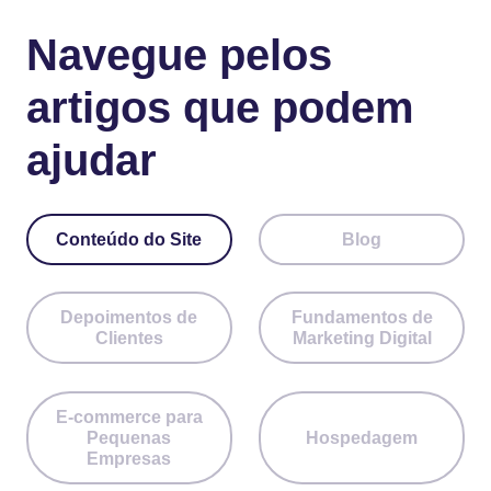
Navegue pelos
artigos que podem
ajudar
Conteúdo do Site
Blog
Depoimentos de
Fundamentos de
Clientes
Marketing Digital
E-commerce para
Pequenas
Hospedagem
Empresas