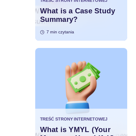
TREŚĆ STRONY INTERNETOWEJ
What is a Case Study
Summary?
7 min czytania
TREŚĆ STRONY INTERNETOWEJ
What is YMYL (Your