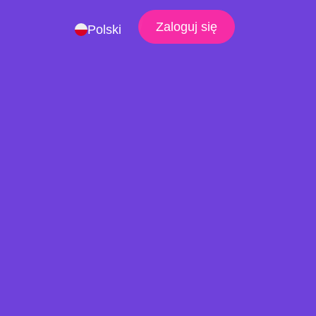
Zaloguj się
Polski