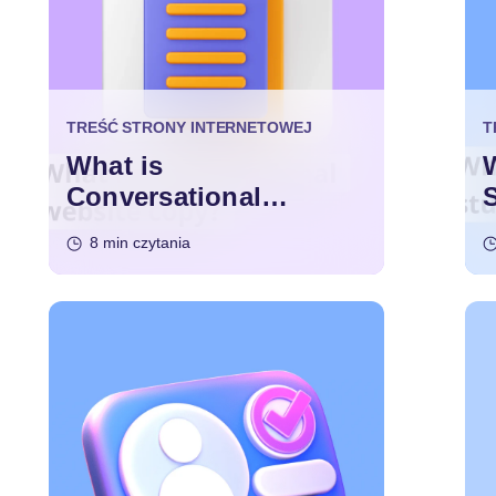
TREŚĆ STRONY INTERNETOWEJ
T
What is
Conversational
Website Copy?
8 min czytania