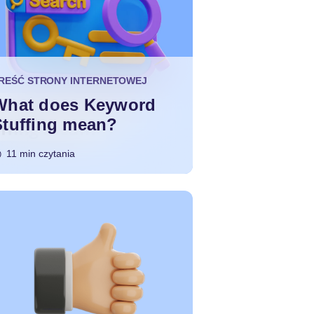
REŚĆ STRONY INTERNETOWEJ
What does Keyword
Stuffing mean?
11 min czytania