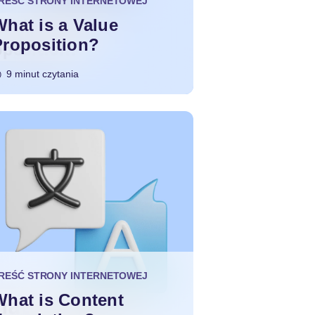
REŚĆ STRONY INTERNETOWEJ
What is a Value
Proposition?
9 minut czytania
REŚĆ STRONY INTERNETOWEJ
What is Content