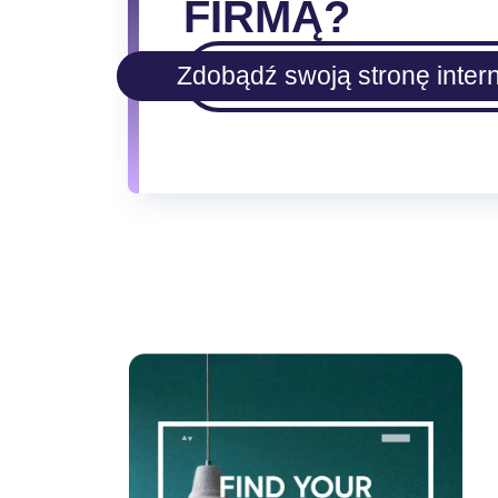
FIRMĄ?
Zdobądź swoją stronę inter