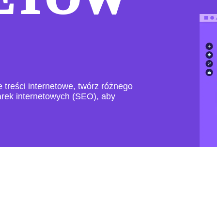
treści internetowe, twórz różnego
warek internetowych (SEO), aby