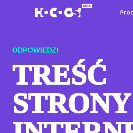
Pro
ODPOWIEDZI
TREŚĆ
STRONY
INTERN