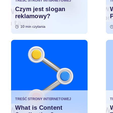
TREŚĆ STRONY INTERNETOWEJ
T
Czym jest slogan
reklamowy?
10 min czytania
TREŚĆ STRONY INTERNETOWEJ
T
What is Content