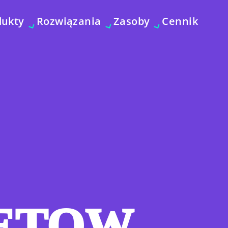
dukty
Rozwiązania
Zasoby
Cennik
ETOW