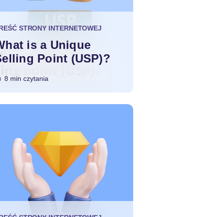
REŚĆ STRONY INTERNETOWEJ
What is a Unique
Selling Point (USP)?
8 min czytania