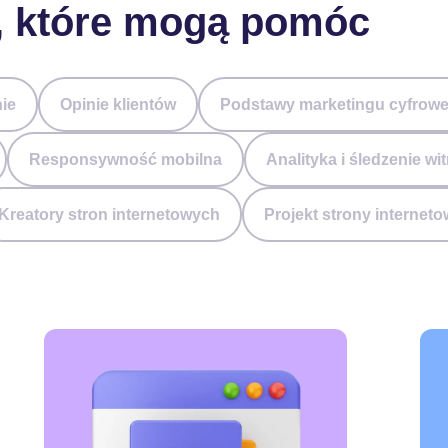
y, które mogą pomóc
ie
Opinie klientów
Podstawy marketingu cyfrow
Responsywność mobilna
Analityka i śledzenie wi
Kreatory stron internetowych
Projekt strony interneto