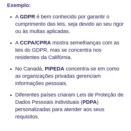
Exemplo:
A
GDPR
é bem conhecido por garantir o
cumprimento das leis, seja devido ao seu rigor
ou às multas aplicadas.
A
CCPA/CPRA
mostra semelhanças com as
leis do GDPR, mas se concentra nos
residentes da Califórnia.
No Canadá,
PIPEDA
concentra-se em como
as organizações privadas gerenciam
informações pessoais.
Diferentes países criaram Leis de Proteção de
Dados Pessoais individuais (
PDPA
)
personalizadas para atender aos seus
requisitos.