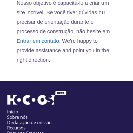
Nosso objetivo é capacitá-lo a criar um
site incrível. Se você tiver dúvidas ou
precisar de orientação durante o
processo de construção, não hesite em
Entrar em contato.
We're happy to
provide assistance and point you in the
right direction.
Início
Sobre nós
Declaração de missão
Recursos
Pequena Empresa