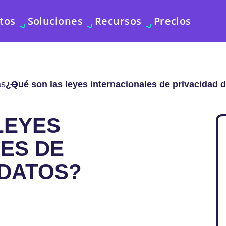
tos
Soluciones
Recursos
Precios
as
¿Qué son las leyes internacionales de privacidad 
LEYES
ES DE
 DATOS?