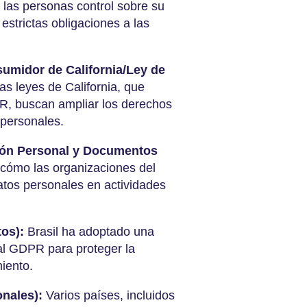
 las personas control sobre su
estrictas obligaciones a las
umidor de California/Ley de
as leyes de California, que
PR, buscan ampliar los derechos
s personales.
ión Personal y Documentos
 cómo las organizaciones del
datos personales en actividades
os):
Brasil ha adoptado una
 al GDPR para proteger la
amiento.
onales):
Varios países, incluidos