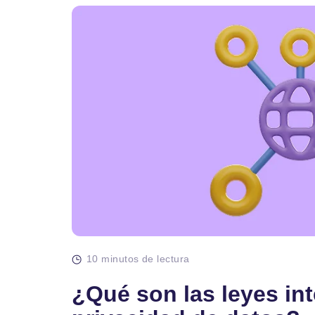
10 minutos de lectura
¿Qué son las leyes in