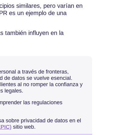
cipios similares, pero varían en
DPR es un ejemplo de una
as también influyen en la
rsonal a través de fronteras,
ad de datos se vuelve esencial.
ientes al no romper la confianza y
s legales.
mprender las regulaciones
a sobre privacidad de datos en el
EPIC)
sitio web.