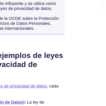
o influyente y se utiliza como
yes de privacidad de datos.
 de la OCDE sobre la Protección
terizos de Datos Personales,
s internacionales.
ejemplos de leyes
vacidad de
es de privacidad de datos
, cada
ón de Datos)
:
La ley de