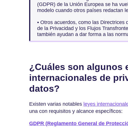
(GDPR) de la Unión Europea se ha vuelt
modelo cuando otros países redactan le
• Otros acuerdos, como las Directrices
de la Privacidad y los Flujos Transfron
también ayudan a dar forma a las norma
¿Cuáles son algunos 
internacionales de pri
datos?
Existen varias notables
leyes internacional
una con requisitos y alcance específicos:
GDPR (Reglamento General de Protecci