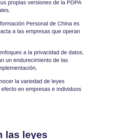
sus propias versiones de la PDPA
ales.
nformación Personal de China es
impacta a las empresas que operan
nfoques a la privacidad de datos,
an un endurecimiento de las
implementación.
nocer la variedad de leyes
u efecto en empresas e individuos
 las leyes