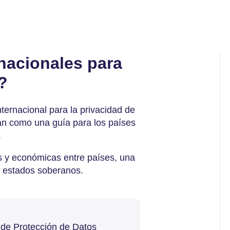
nacionales para
?
nternacional para la privacidad de
an como una guía para los países
.
cas y económicas entre países, una
re estados soberanos.
 de Protección de Datos