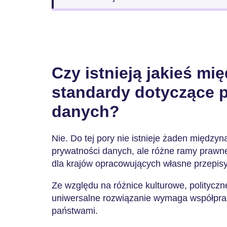
Czy istnieją jakieś m
standardy dotyczące 
danych?
Nie. Do tej pory nie istnieje żaden między
prywatności danych, ale różne ramy prawn
dla krajów opracowujących własne przepisy
Ze względu na różnice kulturowe, polityczn
uniwersalne rozwiązanie wymaga współpr
państwami.