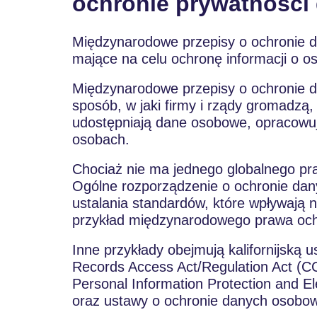
ochronie prywatności
Międzynarodowe przepisy o ochronie d
mające na celu ochronę informacji o o
Międzynarodowe przepisy o ochronie 
sposób, w jaki firmy i rządy gromadzą,
udostępniają dane osobowe, opracowują
osobach.
Chociaż nie ma jednego globalnego pra
Ogólne rozporządzenie o ochronie da
ustalania standardów, które wpływają na
przykład międzynarodowego prawa oc
Inne przykłady obejmują kalifornijską
Records Access Act/Regulation Act (
Personal Information Protection and 
oraz ustawy o ochronie danych osobowy