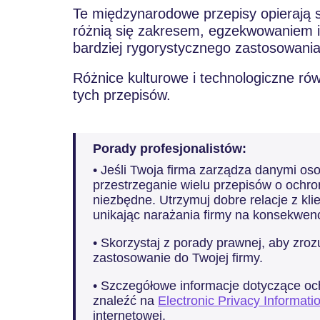
Te międzynarodowe przepisy opierają 
różnią się zakresem, egzekwowaniem 
bardziej rygorystycznego zastosowania
Różnice kulturowe i technologiczne ró
tych przepisów.
Porady profesjonalistów:
• Jeśli Twoja firma zarządza danymi os
przestrzeganie wielu przepisów o ochro
niezbędne. Utrzymuj dobre relacje z klie
unikając narażania firmy na konsekwen
• Skorzystaj z porady prawnej, aby zro
zastosowanie do Twojej firmy.
• Szczegółowe informacje dotyczące 
znaleźć na
Electronic Privacy Informati
internetowej.