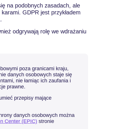
się na podobnych zasadach, ale
i karami. GDPR jest przykładem
.
wnież odgrywają rolę we wdrażaniu
obowymi poza granicami kraju,
nie danych osobowych staje się
ntami, nie łamiąc ich zaufania i
cje prawne.
zumieć przepisy mające
ochrony danych osobowych można
on Center (EPIC)
stronie