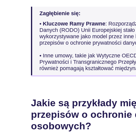
Zagłębienie się:
•
Kluczowe Ramy Prawne
: Rozporząd
Danych (RODO) Unii Europejskiej stało 
wykorzystywane jako model przez inne 
przepisów o ochronie prywatności dany
• Inne umowy, takie jak Wytyczne OEC
Prywatności i Transgranicznego Przep
również pomagają kształtować międzyn
Jakie są przykłady m
przepisów o ochronie
osobowych?