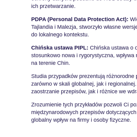
ich przetwarzanie.
PDPA (Personal Data Protection Act):
Wi
Tajlandia i Malezja, stworzyło własne wers
do lokalnego kontekstu.
Chińska ustawa PIPL:
Chińska ustawa o 
stosunkowo nowa i rygorystyczna, wpływa n
na terenie Chin.
Studia przypadków prezentują różnorodne 
zarówno w skali globalnej, jak i regionalne
zaostrzanie przepisów, jak i różnice we wdr
Zrozumienie tych przykładów pozwoli Ci p
międzynarodowych przepisów dotyczących 
globalny wpływ na firmy i osoby fizyczne.