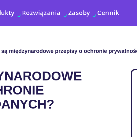
dukty
Rozwiązania
Zasoby
Cennik
są międzynarodowe przepisy o ochronie prywatnoś
ZYNARODOWE
HRONIE
DANYCH?