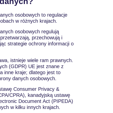
 danych?
anych osobowych to regulacje
sobach w różnych krajach.
danych osobowych regulują
 przetwarzają, przechowują i
c strategie ochrony informacji o
wa, istnieje wiele ram prawnych.
nych (GDPR) UE jest znane z
 inne kraje; dlatego jest to
hrony danych osobowych.
 ustawę Consumer Privacy &
CCPA/CPRA), kanadyjską ustawę
Electronic Document Act (PIPEDA)
ch w kilku innych krajach.