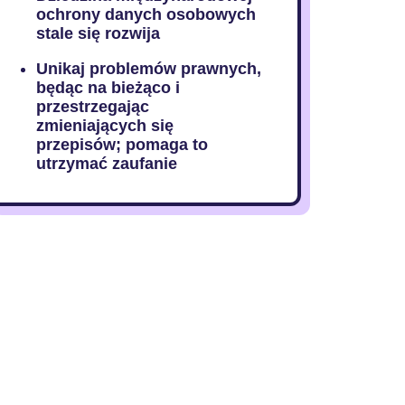
ochrony danych osobowych
stale się rozwija
Unikaj problemów prawnych,
będąc na bieżąco i
przestrzegając
zmieniających się
przepisów; pomaga to
utrzymać zaufanie