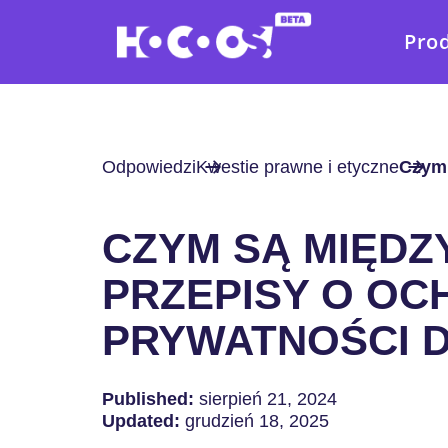
Pro
Odpowiedzi
Kwestie prawne i etyczne
Czym 
CZYM SĄ MIĘD
PRZEPISY O OC
PRYWATNOŚCI 
Published:
sierpień 21, 2024
Updated:
grudzień 18, 2025