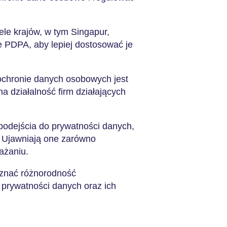
ele krajów, w tym Singapur,
je PDPA, aby lepiej dostosować je
ochronie danych osobowych jest
a działalność firm działających
podejścia do prywatności danych,
j. Ujawniają one zarówno
ażaniu.
oznać różnorodność
prywatności danych oraz ich