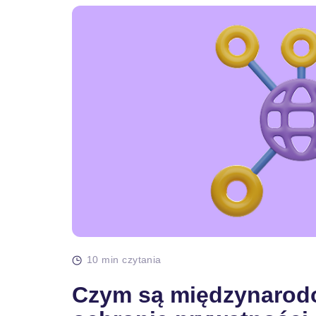
10 min czytania
Czym są międzynarodo