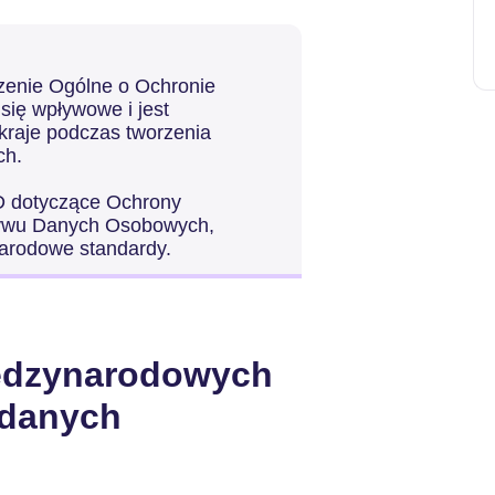
zenie Ogólne o Ochronie
się wpływowe i jest
kraje podczas tworzenia
ch.
D dotyczące Ochrony
ływu Danych Osobowych,
arodowe standardy.
iędzynarodowych
 danych