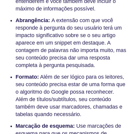
entenderem e você também deve incluir o
máximo de informações possível.
Abrangência:
A extensão com que você
responde à pergunta do seu usuário terá um
impacto significativo sobre se o seu artigo
aparece em um snippet em destaque. A
contagem de palavras não importa muito, mas
seu conteúdo precisa dar uma resposta
completa à pergunta pesquisada.
Formato:
Além de ser lógico para os leitores,
seu conteúdo precisa estar de uma forma que
o algoritmo do Google possa reconhecer.
Além de títulos/subtítulos, seu conteúdo
também deve usar marcadores, chamadas e
tabelas quando necessário.
Marcação de esquema:
Use marcações de
esquema para que os mecanismos de