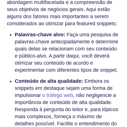
abordagem multifacetada e a compreensão de
seus objetivos de negócios gerais. Aqui estão
alguns dos fatores mais importantes a serem
considerados ao otimizar para featured snippets:
Palavras-chave alvo:
Faça uma pesquisa de
palavras-chave antecipadamente e determine
quais delas se relacionam com seu conteúdo
e público-alvo. A partir daqui, você deverá
otimizar seu conteúdo de acordo e
experimentar com diferentes tipos de snippet.
Conteúdo de alta qualidade:
Embora os
snippets em destaque sejam uma forma de
impulsionar
o tráfego web
, não negligencie a
importância de conteúdo de alta qualidade.
Responda à pergunta do leitor e, para tópicos
mais complexos, forneça o máximo de
detalhes possível. Facilite o entendimento do