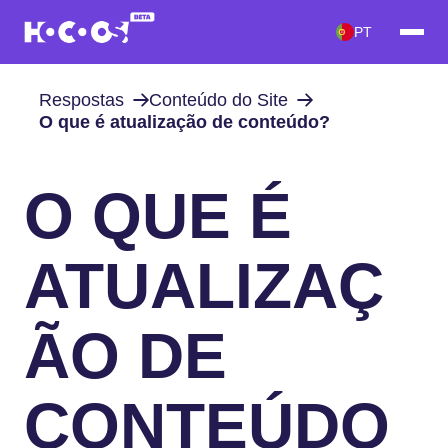
PT
Respostas
Conteúdo do Site
O que é atualização de conteúdo?
O QUE É
ATUALIZAÇ
ÃO DE
CONTEÚDO