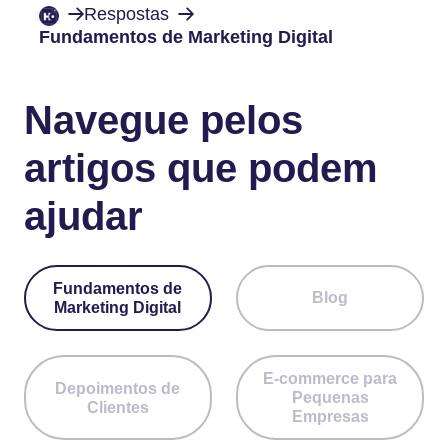
Respostas
Fundamentos de Marketing Digital
Navegue pelos
artigos que podem
ajudar
Fundamentos de
Blog
Marketing Digital
E-commerce para
Depoimentos de
Pequenas
Clientes
Empresas