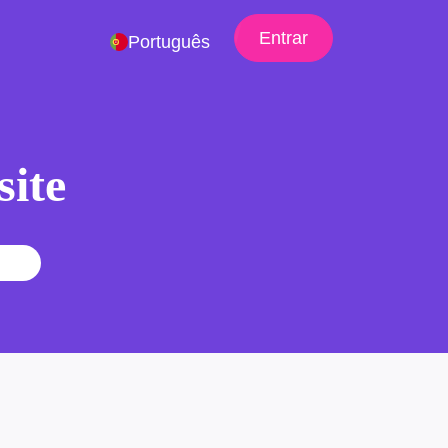
Entrar
Português
site