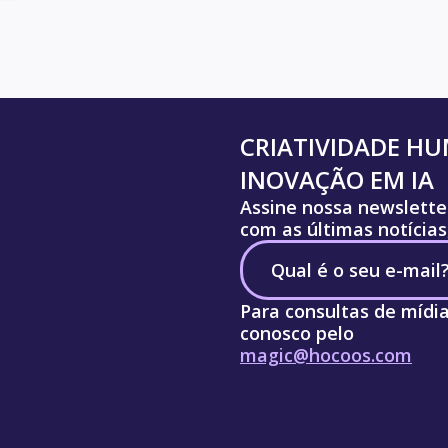
CRIATIVIDADE H
INOVAÇÃO EM IA
Assine nossa newslette
com as últimas notícias
Para consultas de mídi
conosco pelo
magic@hocoos.com