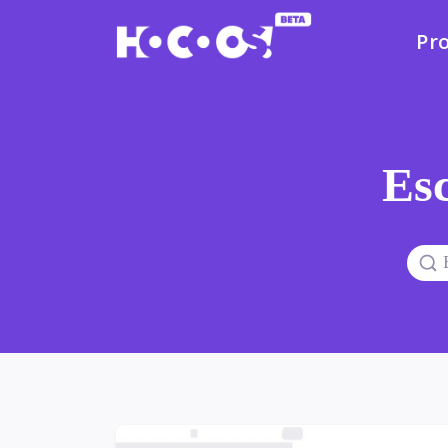
Pr
Esc