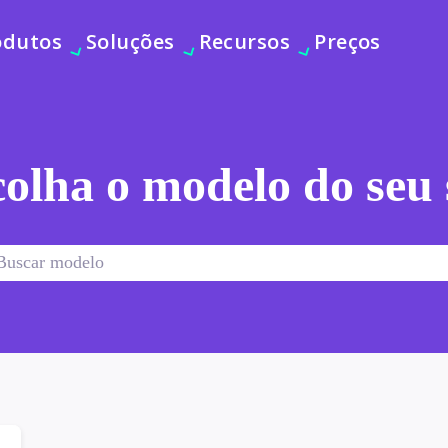
odutos
Soluções
Recursos
Preços
olha o modelo do seu 