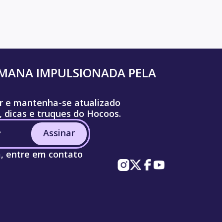
UMANA IMPULSIONADA PELA
r e mantenha-se atualizado
, dicas e truques do Hocoos.
Assinar
a, entre em contato