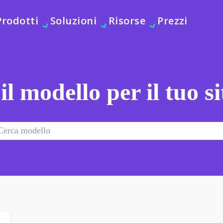
Prodotti
Soluzioni
Risorse
Prezzi
 il modello per il tuo s