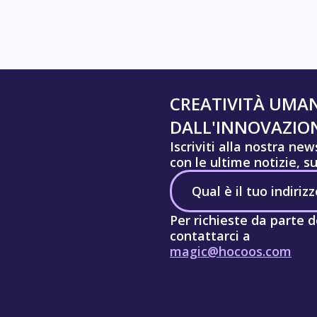
CREATIVITÀ UMA
DALL'INNOVAZION
Iscriviti alla nostra ne
con le ultime notizie, s
Per richieste da parte d
contattarci a
magic@hocoos.com