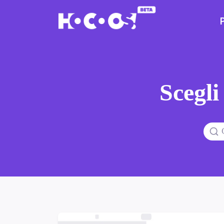
Scegli