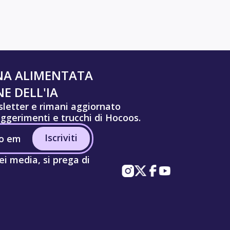
NA ALIMENTATA
E DELL'IA
wsletter e rimani aggiornato
uggerimenti e trucchi di Hocoos.
Iscriviti
ei media, si prega di