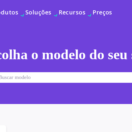
odutos
Soluções
Recursos
Preços
olha o modelo do seu 