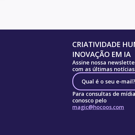
CRIATIVIDADE H
INOVAÇÃO EM IA
Assine nossa newslette
com as últimas notícias
Para consultas de mídi
conosco pelo
magic@hocoos.com