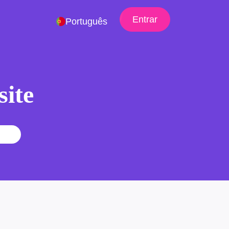
Entrar
Português
site