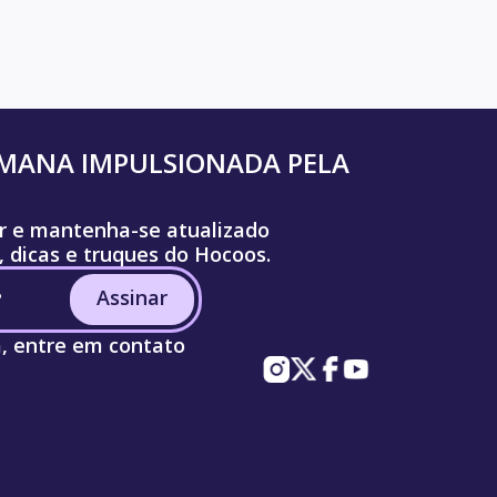
UMANA IMPULSIONADA PELA
r e mantenha-se atualizado
, dicas e truques do Hocoos.
Assinar
a, entre em contato