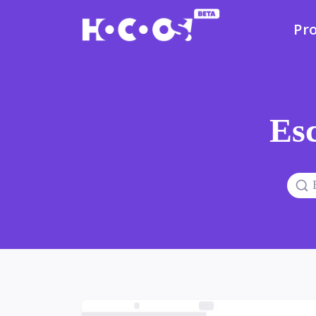
Pr
Esc