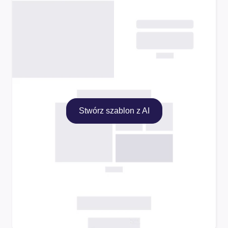
Stwórz szablon z AI