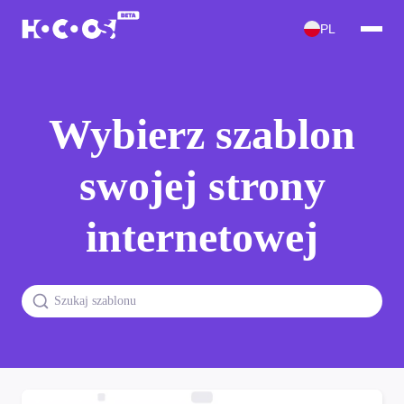
PL
Wybierz szablon
swojej strony
internetowej