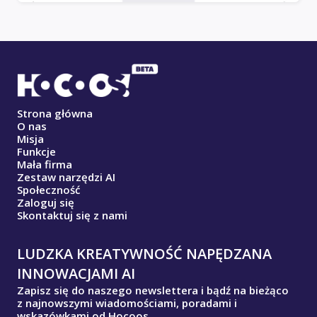
Strona główna
O nas
Misja
Funkcje
Mała firma
Zestaw narzędzi AI
Społeczność
Zaloguj się
Skontaktuj się z nami
LUDZKA KREATYWNOŚĆ NAPĘDZANA
INNOWACJAMI AI
Zapisz się do naszego newslettera i bądź na bieżąco
z najnowszymi wiadomościami, poradami i
wskazówkami od Hocoos.