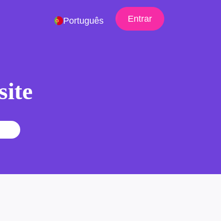
Entrar
Português
site