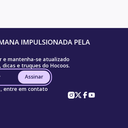
UMANA IMPULSIONADA PELA
r e mantenha-se atualizado
, dicas e truques do Hocoos.
Assinar
a, entre em contato