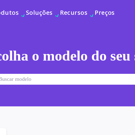
odutos
Soluções
Recursos
Preços
olha o modelo do seu 