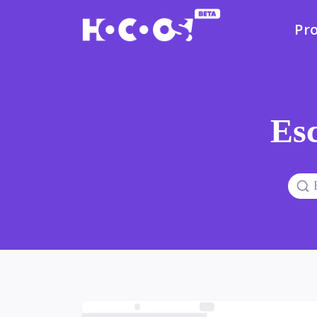
Pr
Esc