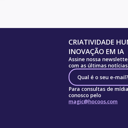
CRIATIVIDADE H
INOVAÇÃO EM IA
Assine nossa newslette
com as últimas notícias
Para consultas de mídi
conosco pelo
magic@hocoos.com