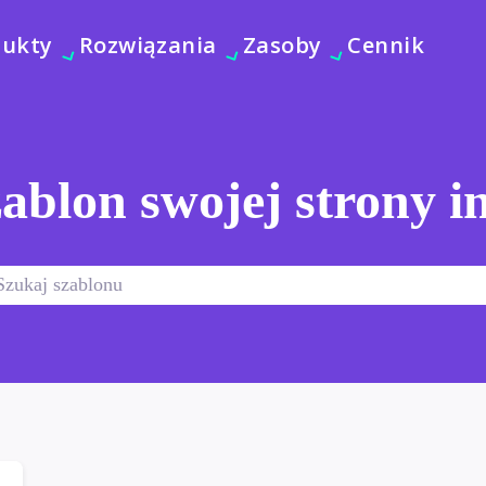
dukty
Rozwiązania
Zasoby
Cennik
ablon swojej strony i