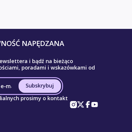
WNOŚĆ NAPĘDZANA
ewslettera i bądź na bieżąco
ściami, poradami i wskazówkami od
Subskrybuj
ialnych prosimy o kontakt