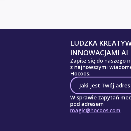
LUDZKA KREATY
INNOWACJAMI AI
Zapisz się do naszego n
z najnowszymi wiadomo
Hocoos.
W sprawie zapytań med
pod adresem
magic@hocoos.com