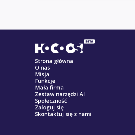
Strona główna
O nas
Misja
Funkcje
Mała firma
Zestaw narzędzi AI
Społeczność
Zaloguj się
Skontaktuj się z nami