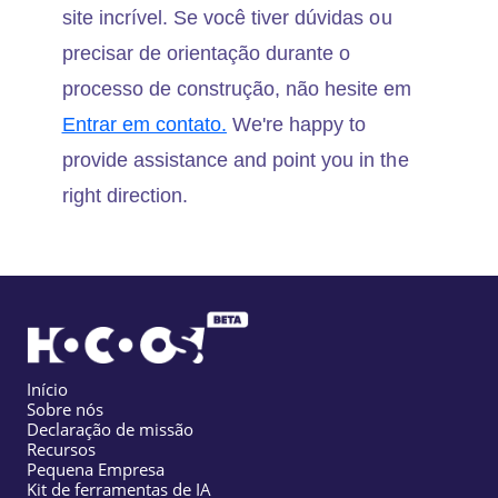
site incrível. Se você tiver dúvidas ou
precisar de orientação durante o
processo de construção, não hesite em
Entrar em contato.
We're happy to
provide assistance and point you in the
right direction.
Início
Sobre nós
Declaração de missão
Recursos
Pequena Empresa
Kit de ferramentas de IA