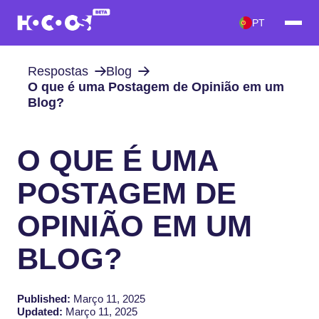
PT
Respostas
Blog
O que é uma Postagem de Opinião em um
Blog?
O QUE É UMA
POSTAGEM DE
OPINIÃO EM UM
BLOG?
Published:
Março 11, 2025
Updated:
Março 11, 2025