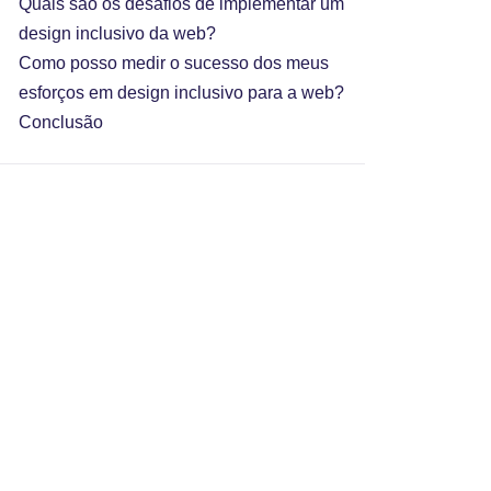
Quais são os desafios de implementar um
design inclusivo da web?
Como posso medir o sucesso dos meus
esforços em design inclusivo para a web?
Conclusão