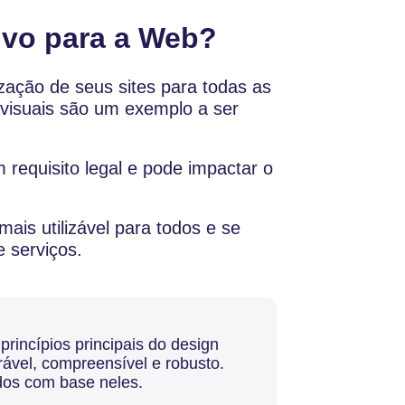
ivo para a Web?
zação de seus sites para todas as
s visuais são um exemplo a ser
 requisito legal e pode impactar o
ais utilizável para todos e se
 serviços.
 princípios principais do design
rável, compreensível e robusto.
dos com base neles.