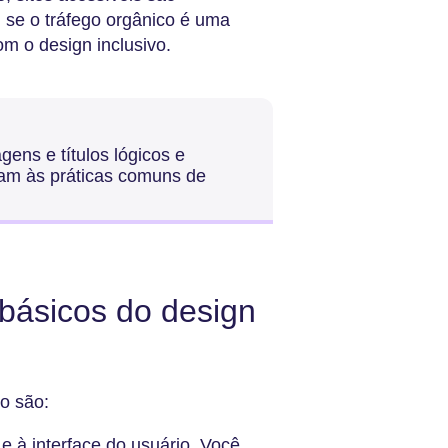
 se o tráfego orgânico é uma
m o design inclusivo.
gens e títulos lógicos e
ham às práticas comuns de
 básicos do design
vo são:
e à interface do usuário. Você