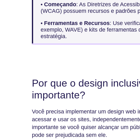
•
Começando
: As Diretrizes de Acess
(WCAG) possuem recursos e padrões pa
•
Ferramentas e Recursos
: Use verifi
exemplo, WAVE) e kits de ferramentas d
estratégia.
Por que o design inclus
importante?
Você precisa implementar um design web i
acessar e usar os sites, independentement
importante se você quiser alcançar um púb
pode ser prejudicada sem ele.