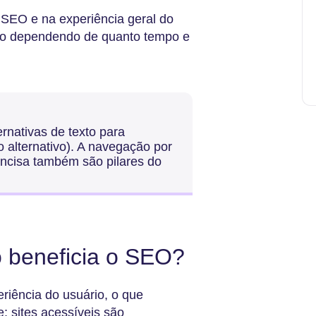
 SEO e na experiência geral do
tivo dependendo de quanto tempo e
rnativas de texto para
alternativo). A navegação por
oncisa também são pilares do
o beneficia o SEO?
riência do usuário, o que
e; sites acessíveis são