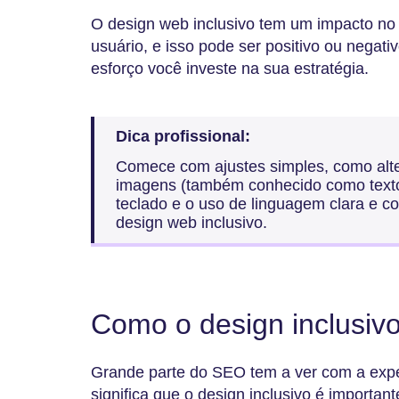
O design web inclusivo tem um impacto no
usuário, e isso pode ser positivo ou nega
esforço você investe na sua estratégia.
Dica profissional:
Comece com ajustes simples, como alte
imagens (também conhecido como texto 
teclado e o uso de linguagem clara e c
design web inclusivo.
Como o design inclusiv
Grande parte do SEO tem a ver com a expe
significa que o design inclusivo é important