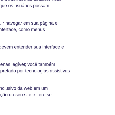
 que os usuários possam
ir navegar em sua página e
nterface, como menus
 devem entender sua interface e
enas legível; você também
rpretado por tecnologias assistivas
 inclusivo da web em um
ão do seu site e itere se