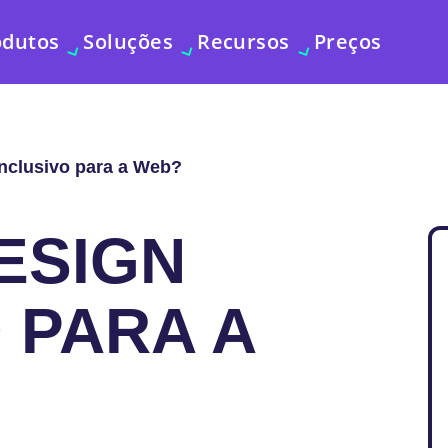
odutos
Soluções
Recursos
Preços
Inclusivo para a Web?
ESIGN
 PARA A