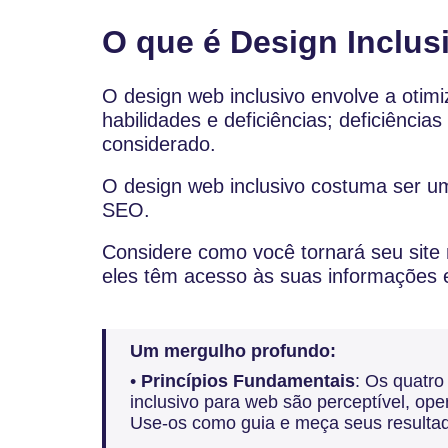
O que é Design Inclus
O design web inclusivo envolve a otimi
habilidades e deficiências; deficiência
considerado.
O design web inclusivo costuma ser um
SEO.
Considere como você tornará seu site m
eles têm acesso às suas informações e
Um mergulho profundo:
•
Princípios Fundamentais
: Os quatro
inclusivo para web são perceptível, ope
Use-os como guia e meça seus resulta