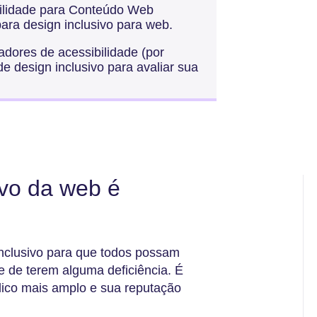
ibilidade para Conteúdo Web
ra design inclusivo para web.
cadores de acessibilidade (por
e design inclusivo para avaliar sua
ivo da web é
nclusivo para que todos possam
e de terem alguma deficiência. É
lico mais amplo e sua reputação