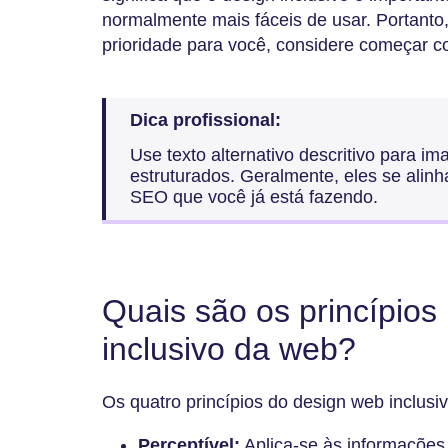
normalmente mais fáceis de usar. Portanto,
prioridade para você, considere começar co
Dica profissional:
Use texto alternativo descritivo para ima
estruturados. Geralmente, eles se alin
SEO que você já está fazendo.
Quais são os princípios
inclusivo da web?
Os quatro princípios do design web inclusi
Perceptível:
Aplica-se às informações 