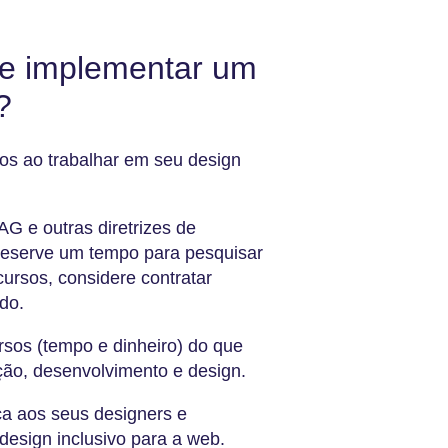
de implementar um
?
os ao trabalhar em seu design
 e outras diretrizes de
reserve um tempo para pesquisar
ursos, considere contratar
do.
rsos (tempo e dinheiro) do que
ção, desenvolvimento e design.
a aos seus designers e
esign inclusivo para a web.