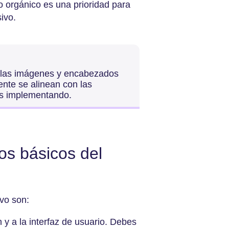
ico orgánico es una prioridad para
ivo.
ara las imágenes y encabezados
ente se alinean con las
ás implementando.
os básicos del
ivo son:
 y a la interfaz de usuario. Debes