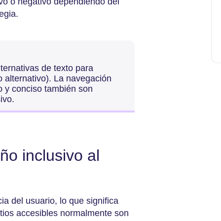
tivo o negativo dependiendo del
egia.
ternativas de texto para
 alternativo). La navegación
ro y conciso también son
sivo.
ño inclusivo al
a del usuario, lo que significa
sitios accesibles normalmente son