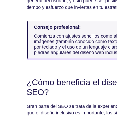
general del usuario, y esto puede ser posi
tiempo y esfuerzo que inviertas en tu estrat
Consejo profesional:
Comienza con ajustes sencillos como al
imágenes (también conocido como texto
por teclado y el uso de un lenguaje cla
piedras angulares del diseño web inclu
¿Cómo beneficia el dise
SEO?
Gran parte del SEO se trata de la experienci
que el diseño inclusivo es importante; los 