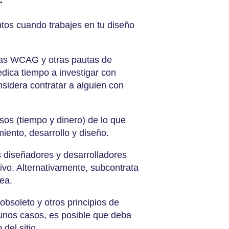
tos cuando trabajes en tu diseño
as WCAG y otras pautas de
dica tiempo a investigar con
onsidera contratar a alguien con
sos (tiempo y dinero) de lo que
iento, desarrollo y diseño.
s diseñadores y desarrolladores
ivo. Alternativamente, subcontrata
rea.
bsoleto y otros principios de
unos casos, es posible que deba
del sitio.