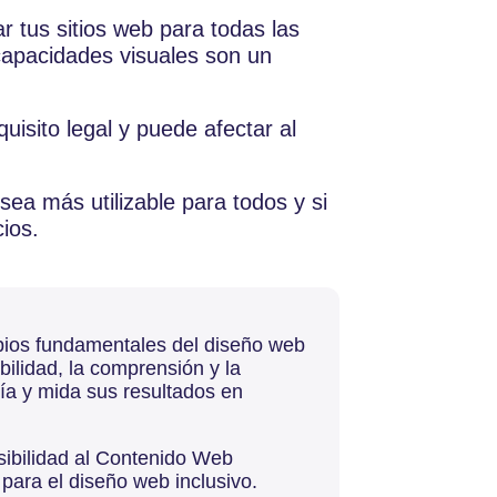
ar tus sitios web para todas las
capacidades visuales son un
uisito legal y puede afectar al
ea más utilizable para todos y si
ios.
ipios fundamentales del diseño web
abilidad, la comprensión y la
uía y mida sus resultados en
sibilidad al Contenido Web
ara el diseño web inclusivo.