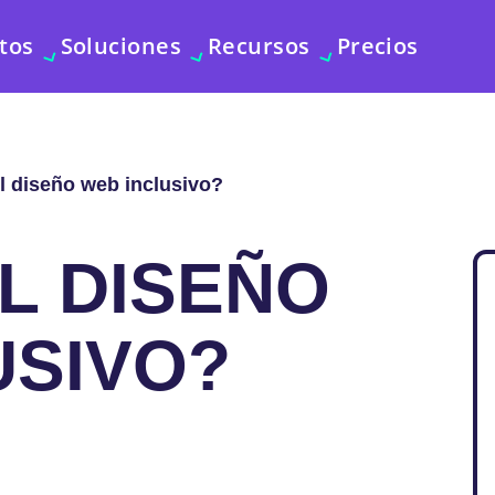
tos
Soluciones
Recursos
Precios
l diseño web inclusivo?
L DISEÑO
USIVO?