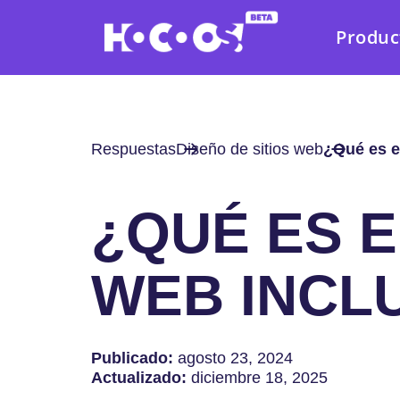
Produc
Respuestas
Diseño de sitios web
¿Qué es e
¿QUÉ ES E
WEB INCL
Publicado:
agosto 23, 2024
Actualizado:
diciembre 18, 2025