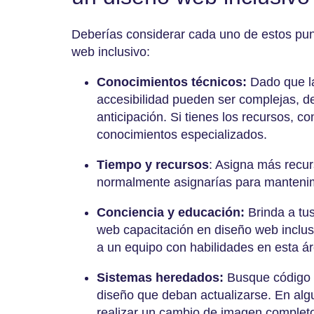
Deberías considerar cada uno de estos pun
web inclusivo:
Conocimientos técnicos:
Dado que l
accesibilidad pueden ser complejas, de
anticipación. Si tienes los recursos, c
conocimientos especializados.
Tiempo y recursos
: Asigna más recur
normalmente asignarías para mantenim
Conciencia y educación:
Brinda a tu
web capacitación en diseño web inclus
a un equipo con habilidades en esta á
Sistemas heredados:
Busque código o
diseño que deban actualizarse. En alg
realizar un cambio de imagen completo 