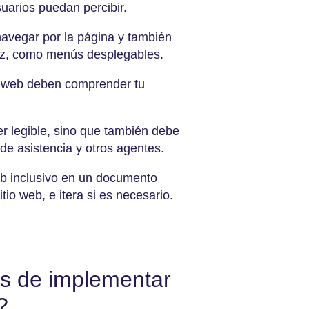
uarios puedan percibir.
avegar por la página y también
rfaz, como menús desplegables.
io web deben comprender tu
r legible, sino que también debe
de asistencia y otros agentes.
eb inclusivo en un documento
tio web, e itera si es necesario.
os de implementar
?