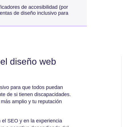
rificadores de accesibilidad (por
ntas de diseño inclusivo para
 el diseño web
usivo para que todos puedan
nte de si tienen discapacidades.
o más amplio y tu reputación
n el SEO y en la experiencia