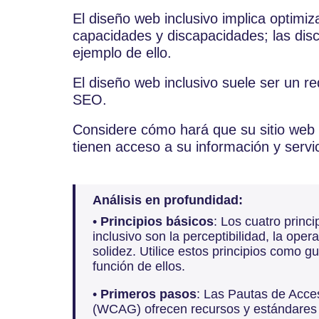
El diseño web inclusivo implica optimiz
capacidades y discapacidades; las dis
ejemplo de ello.
El diseño web inclusivo suele ser un req
SEO.
Considere cómo hará que su sitio web s
tienen acceso a su información y servic
Análisis en profundidad:
•
Principios básicos
: Los cuatro princ
inclusivo son la perceptibilidad, la oper
solidez. Utilice estos principios como g
función de ellos.
•
Primeros pasos
: Las Pautas de Acce
(WCAG) ofrecen recursos y estándares p