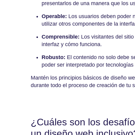
presentarlos de una manera que los us
Operable:
Los usuarios deben poder n
utilizar otros componentes de la inte
Comprensible:
Los visitantes del sit
interfaz y cómo funciona.
Robusto:
El contenido no solo debe se
poder ser interpretado por tecnologías 
Mantén los principios básicos de diseño w
durante todo el proceso de creación de tu si
¿Cuáles son los desafí
un diseño web inclusivo