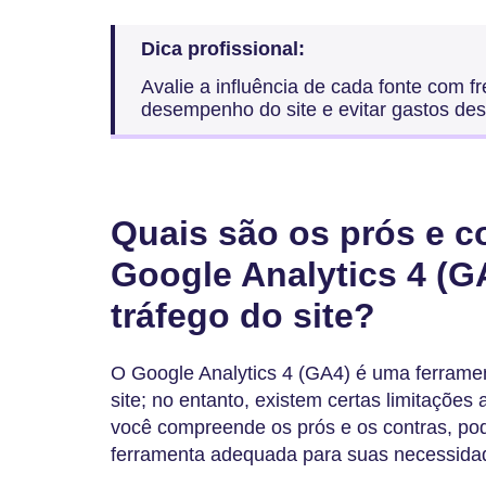
Dica profissional:
Avalie a influência de cada fonte com f
desempenho do site e evitar gastos de
Quais são os prós e c
Google Analytics 4 (G
tráfego do site?
O Google Analytics 4 (GA4) é uma ferrament
site; no entanto, existem certas limitaçõe
você compreende os prós e os contras, po
ferramenta adequada para suas necessida