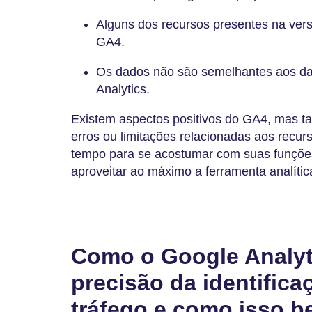
Alguns dos recursos presentes na vers
GA4.
Os dados não são semelhantes aos dad
Analytics.
Existem aspectos positivos do GA4, mas ta
erros ou limitações relacionadas aos recu
tempo para se acostumar com suas funções
aproveitar ao máximo a ferramenta analític
Como o Google Analyt
precisão da identifica
tráfego e como isso be