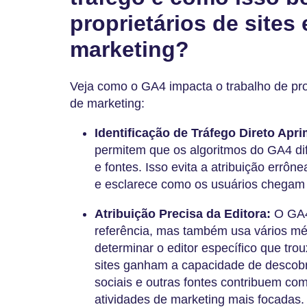
proprietários de sites 
marketing?
Veja como o GA4 impacta o trabalho de propr
de marketing:
Identificação de Tráfego Direto Apr
permitem que os algoritmos do GA4 dif
e fontes. Isso evita a atribuição errône
e esclarece como os usuários chegam 
Atribuição Precisa da Editora:
O GA4
referência, mas também usa vários méto
determinar o editor específico que trou
sites ganham a capacidade de descobri
sociais e outras fontes contribuem com
atividades de marketing mais focadas