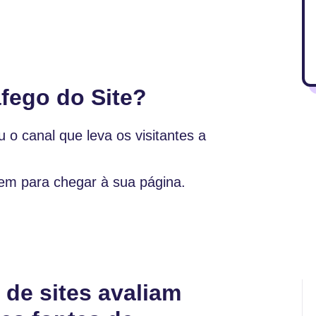
áfego do Site?
u o canal que leva os visitantes a
uem para chegar à sua página.
 de sites avaliam