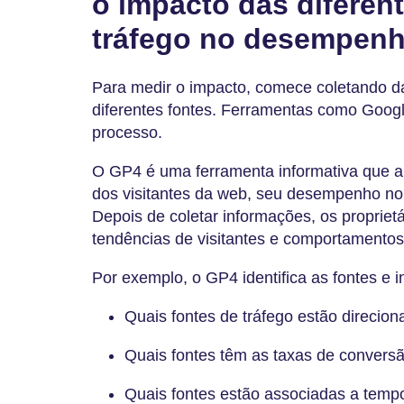
o impacto das diferen
tráfego no desempenh
Para medir o impacto, comece coletando da
diferentes fontes. Ferramentas como Google
processo.
O GP4 é uma ferramenta informativa que au
dos visitantes da web, seu desempenho no 
Depois de coletar informações, os proprietá
tendências de visitantes e comportamentos
Por exemplo, o GP4 identifica as fontes e i
Quais fontes de tráfego estão direcio
Quais fontes têm as taxas de convers
Quais fontes estão associadas a tem