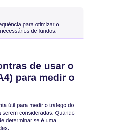
requência para otimizar o
snecessários de fundos.
ontras de usar o
A4) para medir o
a útil para medir o tráfego do
s a serem consideradas. Quando
de determinar se é uma
des.