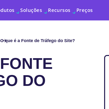
odutos
Soluções
Recursos
Preços
s
O que é a Fonte de Tráfego do Site?
 FONTE
GO DO