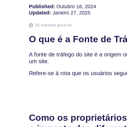
Published:
Outubro 16, 2024
Updated:
Janeiro 27, 2025
10 minutos para ler
O que é a Fonte de Tr
A fonte de tráfego do site é a origem o
um site.
Refere-se à rota que os usuários seg
Como os proprietários