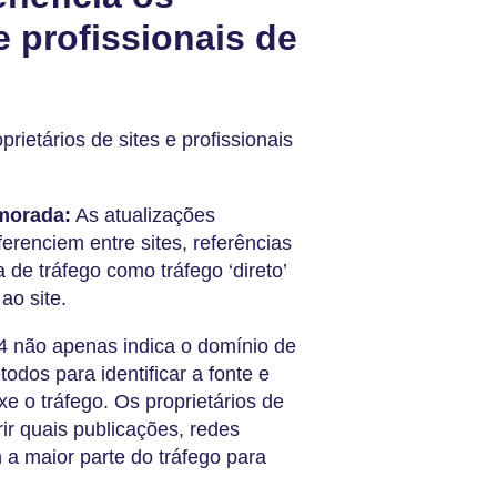
e profissionais de
ietários de sites e profissionais
imorada:
As atualizações
erenciem entre sites, referências
a de tráfego como tráfego ‘direto’
ao site.
 não apenas indica o domínio de
dos para identificar a fonte e
xe o tráfego. Os proprietários de
r quais publicações, redes
 a maior parte do tráfego para
.