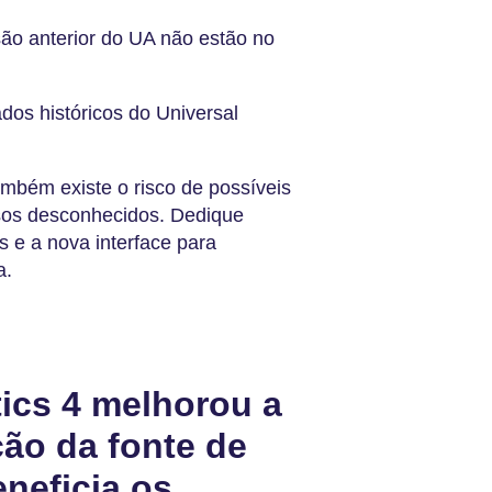
ão anterior do UA não estão no
os históricos do Universal
mbém existe o risco de possíveis
rsos desconhecidos. Dedique
 e a nova interface para
a.
ics 4 melhorou a
ção da fonte de
neficia os