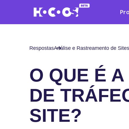
Pr
Respostas
Análise e Rastreamento de Site
O QUE É A
DE TRÁFE
SITE?