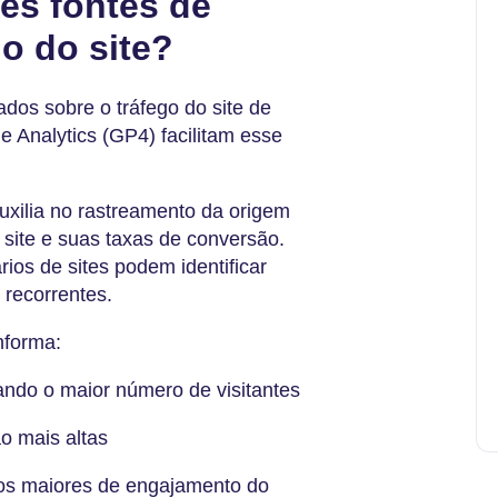
tes fontes de
o do site?
dos sobre o tráfego do site de
 Analytics (GP4) facilitam esse
xilia no rastreamento da origem
site e suas taxas de conversão.
rios de sites podem identificar
 recorrentes.
nforma:
nando o maior número de visitantes
ão mais altas
pos maiores de engajamento do