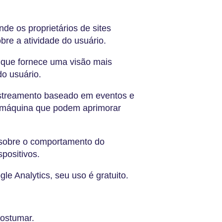
de os proprietários de sites
re a atividade do usuário.
que fornece uma visão mais
 do usuário.
streamento baseado em eventos e
 máquina que podem aprimorar
 sobre o comportamento do
spositivos.
le Analytics, seu uso é gratuito.
costumar.