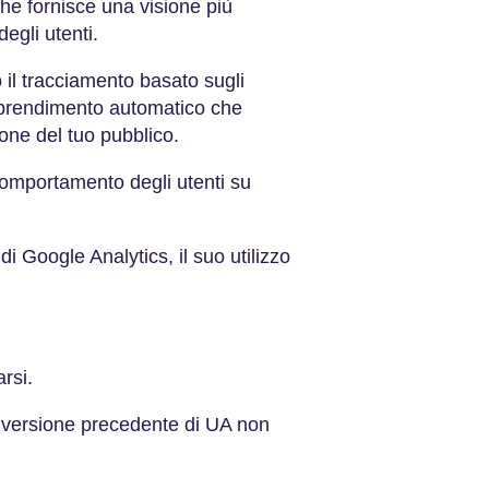
he fornisce una visione più
degli utenti.
 il tracciamento basato sugli
apprendimento automatico che
one del tuo pubblico.
comportamento degli utenti su
i Google Analytics, il suo utilizzo
arsi.
la versione precedente di UA non