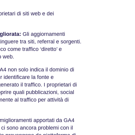
ietari di siti web e dei
gliorata:
Gli aggiornamenti
nguere tra siti, referral e sorgenti.
ico come traffico ‘diretto’ e
to web.
A4 non solo indica il dominio di
 identificare la fonte e
erato il traffico. I proprietari di
prire quali pubblicazioni, social
nte al traffico per attività di
miglioramenti apportati da GA4
o, ci sono ancora problemi con il