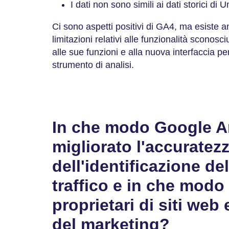
I dati non sono simili ai dati storici di 
Ci sono aspetti positivi di GA4, ma esiste anc
limitazioni relativi alle funzionalità sconosc
alle sue funzioni e alla nuova interfaccia pe
strumento di analisi.
In che modo Google An
migliorato l'accuratez
dell'identificazione de
traffico e in che modo
proprietari di siti web 
del marketing?