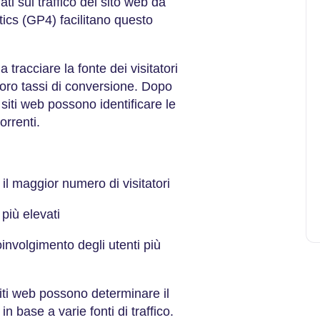
ti sul traffico del sito web da
ics (GP4) facilitano questo
tracciare la fonte dei visitatori
 loro tassi di conversione. Dopo
i siti web possono identificare le
orrenti.
:
 il maggior numero di visitatori
 più elevati
oinvolgimento degli utenti più
 siti web possono determinare il
in base a varie fonti di traffico.