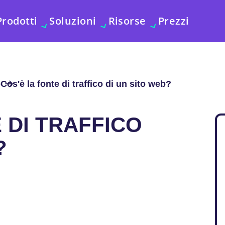
Prodotti
Soluzioni
Risorse
Prezzi
b
Cos'è la fonte di traffico di un sito web?
 DI TRAFFICO
?