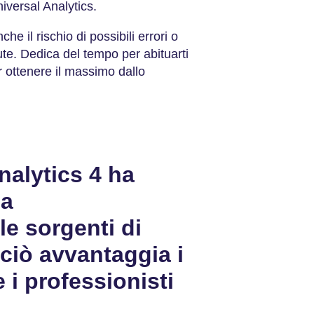
Universal Analytics.
he il rischio di possibili errori o
iute. Dedica del tempo per abituarti
r ottenere il massimo dallo
alytics 4 ha
za
lle sorgenti di
 ciò avvantaggia i
e i professionisti