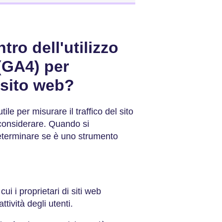
tro dell'utilizzo
(GA4) per
l sito web?
e per misurare il traffico del sito
 considerare. Quando si
determinare se è uno strumento
i i proprietari di siti web
tività degli utenti.