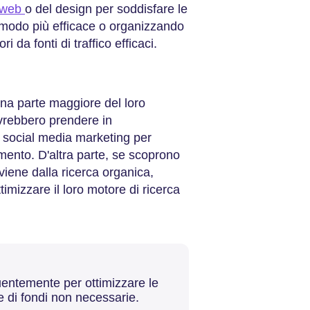
o web
o del design per soddisfare le
in modo più efficace o organizzando
i da fonti di traffico efficaci.
 una parte maggiore del loro
vrebbero prendere in
di social media marketing per
gimento. D'altra parte, se scoprono
viene dalla ricerca organica,
imizzare il loro motore di ricerca
quentemente per ottimizzare le
e di fondi non necessarie.