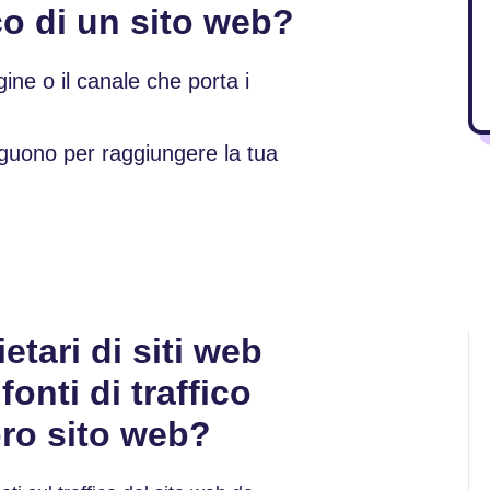
ico di un sito web?
igine o il canale che porta i
seguono per raggiungere la tua
tari di siti web
fonti di traffico
loro sito web?