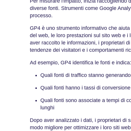
Per misurare l'impatto, inizia raccogliendo da
diverse fonti. Strumenti come Google Analyt
processo.
GP4 è uno strumento informativo che aiuta a 
del web, le loro prestazioni sul sito web e i
aver raccolto le informazioni, i proprietari d
tendenze dei visitatori e i comportamenti ric
Ad esempio, GP4 identifica le fonti e indica
Quali fonti di traffico stanno generando
Quali fonti hanno i tassi di conversione
Quali fonti sono associate a tempi di c
lunghi
Dopo aver analizzato i dati, i proprietari di
modo migliore per ottimizzare i loro siti web 