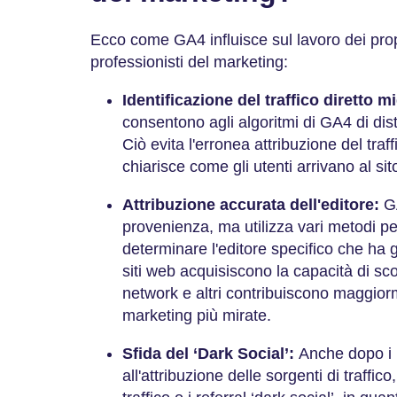
Ecco come GA4 influisce sul lavoro dei propr
professionisti del marketing:
Identificazione del traffico diretto mi
consentono agli algoritmi di GA4 di disti
Ciò evita l'erronea attribuzione del traff
chiarisce come gli utenti arrivano al si
Attribuzione accurata dell'editore:
G
provenienza, ma utilizza vari metodi per
determinare l'editore specifico che ha gen
siti web acquisiscono la capacità di sco
network e altri contribuiscono maggiorme
marketing più mirate.
Sfida del ‘Dark Social’:
Anche dopo i 
all'attribuzione delle sorgenti di traffic