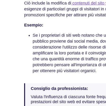
Ciò include la modifica di
contenuti del sit
esigenze di particolari gruppi di visitatori 
promozioni specifiche per attirare più visitator
Esempio:
Se i proprietari di siti web notano che
pubblico proviene dai social media, do
considerazione l'utilizzo delle risorse 
amplificare la loro portata e il coinvol
che una quantità enorme di traffico pro
potrebbero pensare all'importanza di ott
per ottenere più visitatori organici.
Consiglio da professionista:
Valuta l'influenza di ciascuna fonte fre
prestazioni del sito web ed evitare spes