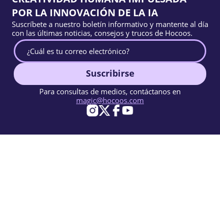
POR LA INNOVACIÓN DE LA IA
Suscríbete a nuestro boletín informativo y mantente al día
con las últimas noticias, consejos y trucos de Hocoos.
Suscribirse
Para consultas de medios, contáctanos en
magic@hocoos.com
© 2026 Hocoos. All rights reserved.
Condiciones de Uso
Política de Privacidad
Reportar abuso
Base de conocimientos