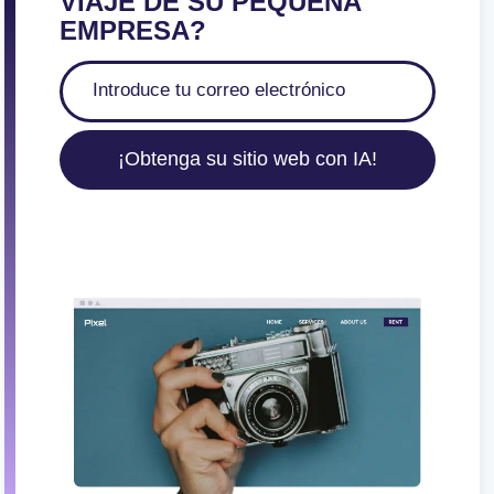
VIAJE DE SU PEQUEÑA
EMPRESA?
¡Obtenga su sitio web con IA!