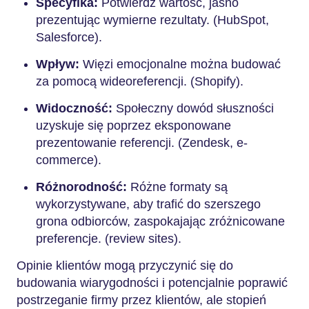
Specyfika:
Potwierdź wartość, jasno
prezentując wymierne rezultaty. (HubSpot,
Salesforce).
Wpływ:
Więzi emocjonalne można budować
za pomocą wideoreferencji. (Shopify).
Widoczność:
Społeczny dowód słuszności
uzyskuje się poprzez eksponowane
prezentowanie referencji. (Zendesk, e-
commerce).
Różnorodność:
Różne formaty są
wykorzystywane, aby trafić do szerszego
grona odbiorców, zaspokajając zróżnicowane
preferencje. (review sites).
Opinie klientów mogą przyczynić się do
budowania wiarygodności i potencjalnie poprawić
postrzeganie firmy przez klientów, ale stopień