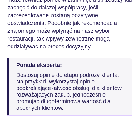
zachęcić do dalszej współpracy, jeśli
zaprezentowane zostaną pozytywne
doświadczenia. Podobnie jak rekomendacja
znajomego może wpłynąć na nasz wybór
restauracji, tak wpływy zewnętrzne mogą
oddziaływać na proces decyzyjny.
Porada eksperta:
Dostosuj opinie do etapu podróży klienta.
Na przykład, wykorzystaj opinie
podkreślające łatwość obsługi dla klientów
rozważających zakup, jednocześnie
promując długoterminową wartość dla
obecnych klientów.