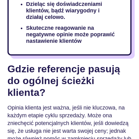
Dzieląc się doświadczeniami
klientów, bądź wiarygodny i
działaj celowo.
Skuteczne reagowanie na
negatywne opinie może poprawić
nastawienie klientów
Gdzie referencje pasują
do ogólnej ścieżki
klienta?
Opinia klienta jest ważna, jeśli nie kluczowa, na
każdym etapie cyklu sprzedaży. Może ona
zniechęcić potencjalnych klientów, jeśli dowiedzą
się, że usługa nie jest warta swojej ceny; jednak
może również pomóc w zamknięciu sprzedaży lub