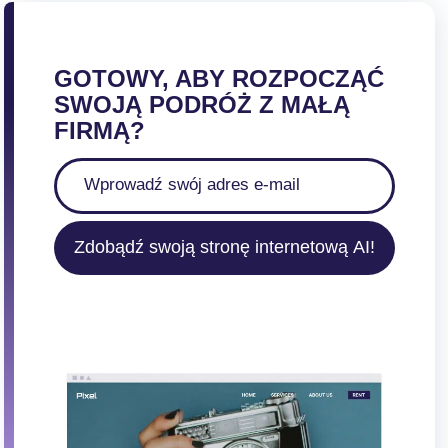
GOTOWY, ABY ROZPOCZĄĆ
SWOJĄ PODRÓŻ Z MAŁĄ
FIRMĄ?
Zdobądź swoją stronę internetową AI!