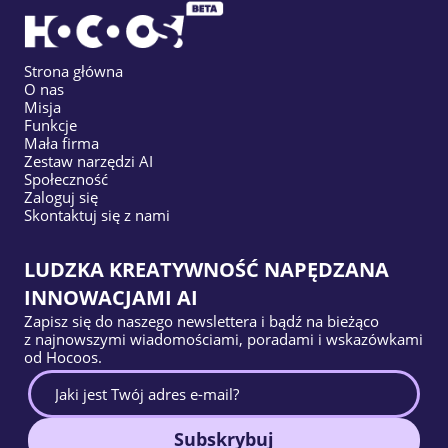
Strona główna
O nas
Misja
Funkcje
Mała firma
Zestaw narzędzi AI
Społeczność
Zaloguj się
Skontaktuj się z nami
LUDZKA KREATYWNOŚĆ NAPĘDZANA
INNOWACJAMI AI
Zapisz się do naszego newslettera i bądź na bieżąco
z najnowszymi wiadomościami, poradami i wskazówkami
od Hocoos.
Subskrybuj