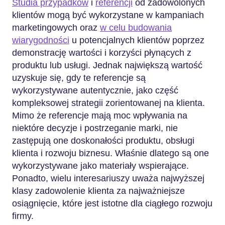
Studia przypadków
i
referencji
od zadowolonych
klientów mogą być wykorzystane w kampaniach
marketingowych oraz
w celu budowania
wiarygodności
u potencjalnych klientów poprzez
demonstrację wartości i korzyści płynących z
produktu lub usługi. Jednak największą wartość
uzyskuje się, gdy te referencje są
wykorzystywane autentycznie, jako część
kompleksowej strategii zorientowanej na klienta.
Mimo że referencje mają moc wpływania na
niektóre decyzje i postrzeganie marki, nie
zastępują one doskonałości produktu, obsługi
klienta i rozwoju biznesu. Właśnie dlatego są one
wykorzystywane jako materiały wspierające.
Ponadto, wielu interesariuszy uważa najwyższej
klasy zadowolenie klienta za najważniejsze
osiągnięcie, które jest istotne dla ciągłego rozwoju
firmy.