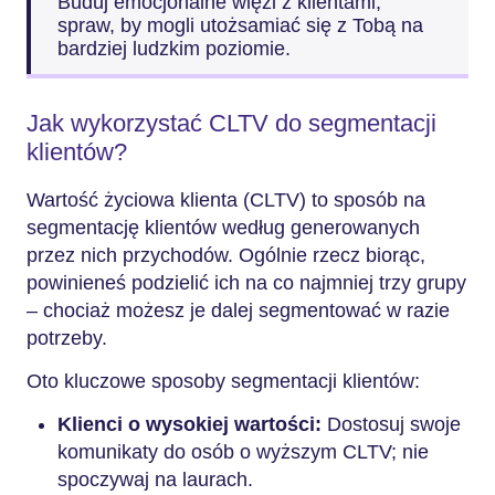
Buduj emocjonalne więzi z klientami;
spraw, by mogli utożsamiać się z Tobą na
bardziej ludzkim poziomie.
Jak wykorzystać CLTV do segmentacji
klientów?
Wartość życiowa klienta (CLTV) to sposób na
segmentację klientów według generowanych
przez nich przychodów. Ogólnie rzecz biorąc,
powinieneś podzielić ich na co najmniej trzy grupy
– chociaż możesz je dalej segmentować w razie
potrzeby.
Oto kluczowe sposoby segmentacji klientów:
Klienci o wysokiej wartości:
Dostosuj swoje
komunikaty do osób o wyższym CLTV; nie
spoczywaj na laurach.