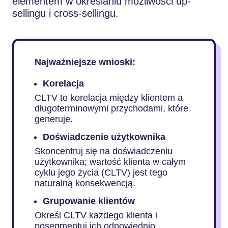
elementem w określaniu możliwości up-
sellingu i cross-sellingu.
Najważniejsze wnioski:
Korelacja
CLTV to korelacja między klientem a
długoterminowymi przychodami, które
generuje.
Doświadczenie użytkownika
Skoncentruj się na doświadczeniu
użytkownika; wartość klienta w całym
cyklu jego życia (CLTV) jest tego
naturalną konsekwencją.
Grupowanie klientów
Określ CLTV każdego klienta i
posegmentuj ich odpowiednio.