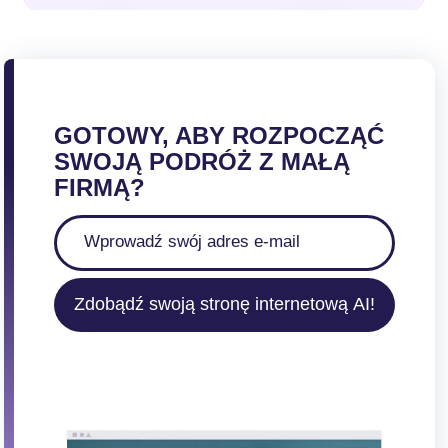
GOTOWY, ABY ROZPOCZĄĆ
SWOJĄ PODRÓŻ Z MAŁĄ
FIRMĄ?
Zdobądź swoją stronę internetową AI!