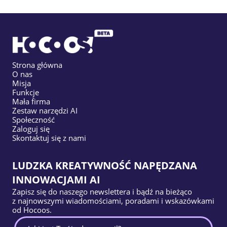
Strona główna
O nas
Misja
Funkcje
Mała firma
Zestaw narzędzi AI
Społeczność
Zaloguj się
Skontaktuj się z nami
LUDZKA KREATYWNOŚĆ NAPĘDZANA
INNOWACJAMI AI
Zapisz się do naszego newslettera i bądź na bieżąco
z najnowszymi wiadomościami, poradami i wskazówkami
od Hocoos.