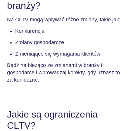
branży?
Na CLTV mogą wpływać różne zmiany, takie jak:
Konkurencja
Zmiany gospodarcze
Zmieniające się wymagania klientów
Bądź na bieżąco ze zmianami w branży i
gospodarce i wprowadzaj korekty, gdy uznasz to
za konieczne.
Jakie są ograniczenia
CLTV?