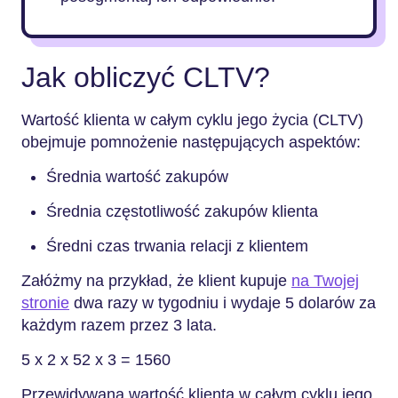
Jak obliczyć CLTV?
Wartość klienta w całym cyklu jego życia (CLTV)
obejmuje pomnożenie następujących aspektów:
Średnia wartość zakupów
Średnia częstotliwość zakupów klienta
Średni czas trwania relacji z klientem
Załóżmy na przykład, że klient kupuje
na Twojej
stronie
dwa razy w tygodniu i wydaje 5 dolarów za
każdym razem przez 3 lata.
5 x 2 x 52 x 3 = 1560
Przewidywana wartość klienta w całym cyklu jego