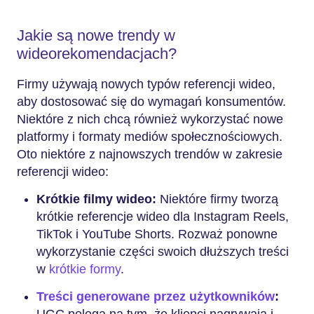
Jakie są nowe trendy w
wideorekomendacjach?
Firmy używają nowych typów referencji wideo,
aby dostosować się do wymagań konsumentów.
Niektóre z nich chcą również wykorzystać nowe
platformy i formaty mediów społecznościowych.
Oto niektóre z najnowszych trendów w zakresie
referencji wideo:
Krótkie filmy wideo:
Niektóre firmy tworzą
krótkie referencje wideo dla Instagram Reels,
TikTok i YouTube Shorts. Rozważ ponowne
wykorzystanie części swoich dłuższych treści
w
krótkie formy
.
Treści generowane przez użytkowników
:
UGC polega na tym, że klienci nagrywają i