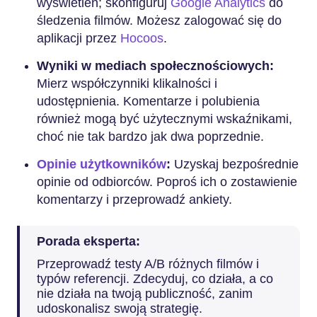
wyświetleń; skonfiguruj
Google Analytics
do
śledzenia filmów. Możesz zalogować się do
aplikacji przez
Hocoos
.
Wyniki w mediach społecznościowych:
Mierz współczynniki klikalności i
udostępnienia. Komentarze i polubienia
również mogą być użytecznymi wskaźnikami,
choć nie tak bardzo jak dwa poprzednie.
Opinie użytkowników
:
Uzyskaj bezpośrednie
opinie od odbiorców. Poproś ich o zostawienie
komentarzy i przeprowadź ankiety.
Porada eksperta:
Przeprowadź testy A/B różnych filmów i
typów referencji. Zdecyduj, co działa, a co
nie działa na twoją publiczność, zanim
udoskonalisz swoją strategię.