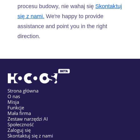
procesu budowy, nie wahaj się
Skontaktuj
się z nami.
We're happy to provide
assistance and point you in the right
direction.
Strona główna
O nas
Misja
Funkcje
Mała firma
Zestaw narzędzi AI
Społeczność
Zaloguj się
Skontaktuj się z nami