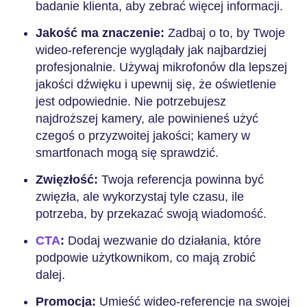
badanie klienta, aby zebrać więcej informacji.
Jakość ma znaczenie:
Zadbaj o to, by Twoje
wideo-referencje wyglądały jak najbardziej
profesjonalnie. Używaj mikrofonów dla lepszej
jakości dźwięku i upewnij się, że oświetlenie
jest odpowiednie. Nie potrzebujesz
najdroższej kamery, ale powinieneś użyć
czegoś o przyzwoitej jakości; kamery w
smartfonach mogą się sprawdzić.
Zwięzłość:
Twoja referencja powinna być
zwięzła, ale wykorzystaj tyle czasu, ile
potrzeba, by przekazać swoją wiadomość.
CTA
:
Dodaj wezwanie do działania, które
podpowie użytkownikom, co mają zrobić
dalej.
Promocja:
Umieść wideo-referencje na swojej