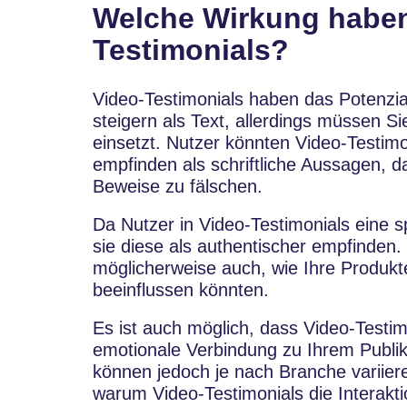
Welche Wirkung haben
Testimonials?
Video-Testimonials haben das Potenzi
steigern als Text, allerdings müssen Si
einsetzt. Nutzer könnten Video-Testimo
empfinden als schriftliche Aussagen, da 
Beweise zu fälschen.
Da Nutzer in Video-Testimonials eine
sie diese als authentischer empfinden
möglicherweise auch, wie Ihre Produkte
beeinflussen könnten.
Es ist auch möglich, dass Video-Testim
emotionale Verbindung zu Ihrem Publi
können jedoch je nach Branche variiere
warum Video-Testimonials die Interaktio