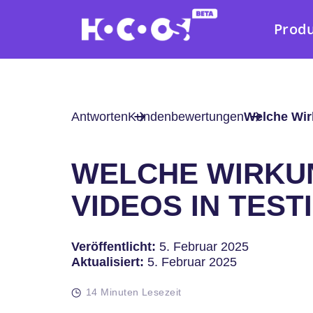
Prod
Antworten
Kundenbewertungen
Welche Wir
WELCHE WIRKU
VIDEOS IN TEST
Veröffentlicht:
5. Februar 2025
Aktualisiert:
5. Februar 2025
14 Minuten Lesezeit