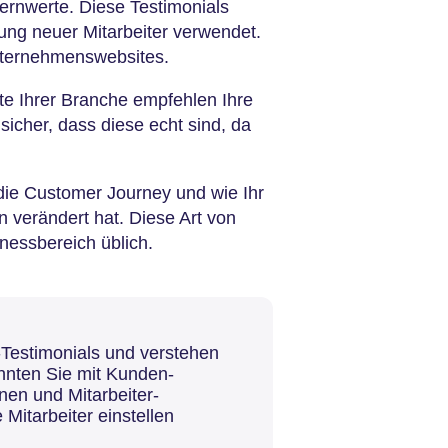
nwerte. Diese Testimonials
ung neuer Mitarbeiter verwendet.
Unternehmenswebsites.
te Ihrer Branche empfehlen Ihre
sicher, dass diese echt sind, da
die Customer Journey und wie Ihr
 verändert hat. Diese Art von
tnessbereich üblich.
-Testimonials und verstehen
önnten Sie mit Kunden-
nen und Mitarbeiter-
Mitarbeiter einstellen