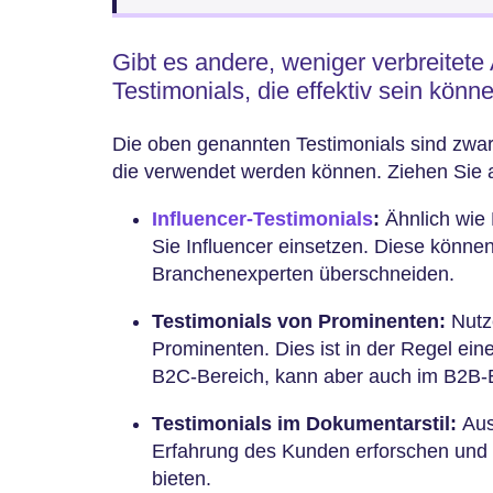
Gibt es andere, weniger verbreitete
Testimonials, die effektiv sein könn
Die oben genannten Testimonials sind zwar h
die verwendet werden können. Ziehen Sie a
Influencer-Testimonials
:
Ähnlich wie
Sie Influencer einsetzen. Diese könne
Branchenexperten überschneiden.
Testimonials von Prominenten:
Nutze
Prominenten. Dies ist in der Regel ein
B2C-Bereich, kann aber auch im B2B-B
Testimonials im Dokumentarstil:
Aus
Erfahrung des Kunden erforschen und e
bieten.