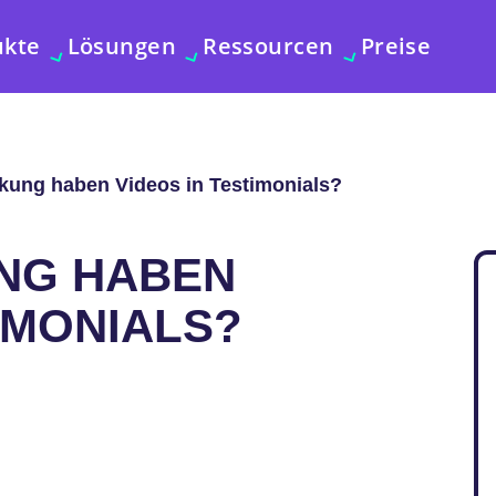
ukte
Lösungen
Ressourcen
Preise
kung haben Videos in Testimonials?
NG HABEN
IMONIALS?