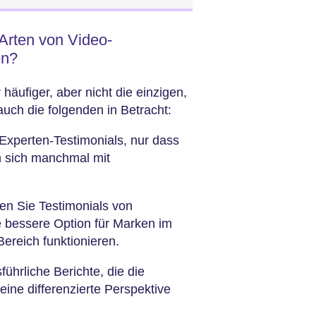
 Arten von Video-
en?
äufiger, aber nicht die einzigen,
uch die folgenden in Betracht:
 Experten-Testimonials, nur dass
n sich manchmal mit
n Sie Testimonials von
e bessere Option für Marken im
ereich funktionieren.
führliche Berichte, die die
ine differenzierte Perspektive