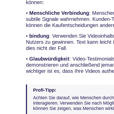
können:
•
Menschliche Verbindung
: Menschen
subtile Signale wahrnehmen. Kunden-T
können die Kaufentscheidungen andere
•
bindung
: Verwenden Sie Videoinhalt
Nutzers zu gewinnen. Text kann leicht ü
dies nicht der Fall.
•
Glaubwürdigkeit
: Video-Testimonial
demonstrieren und anschließend jem
wichtiger ist es, dass Ihre Videos authe
Profi-Tipp:
Achten Sie darauf, wie Menschen durch
interagieren. Verwenden Sie nach Mög
können Sie zeigen, was Menschen wirkli