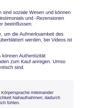
 sind soziale Wesen und können
estimonials und -Rezensionen
r beeinflussen.
e, um die Aufmerksamkeit des
berblättert werden, bei Videos ist
s können Authentizität
anden zum Kauf anregen. Umso
ntisch sind.
 Körpersprache miteinander
lichkeit Nahaufnahmen; dadurch
ch fühlen.