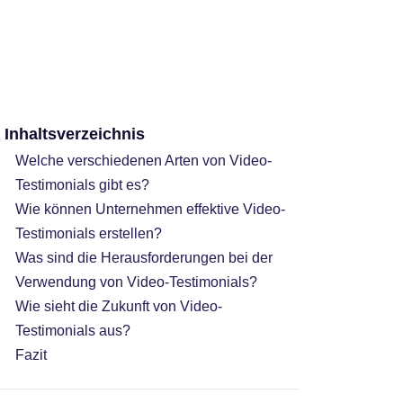
Inhaltsverzeichnis
Welche verschiedenen Arten von Video-
Testimonials gibt es?
Wie können Unternehmen effektive Video-
Testimonials erstellen?
Was sind die Herausforderungen bei der
Verwendung von Video-Testimonials?
Wie sieht die Zukunft von Video-
Testimonials aus?
Fazit