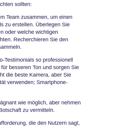
chten sollten:
hrem Team zusammen, um einen
ls zu erstellen. Überlegen Sie
en oder welche wichtigen
ten. Recherchieren Sie den
 sammeln.
o-Testimonials so professionell
 für besseren Ton und sorgen Sie
cht die beste Kamera, aber Sie
ität verwenden; Smartphone-
prägnant wie möglich, aber nehmen
 Botschaft zu vermitteln.
fforderung, die den Nutzern sagt,