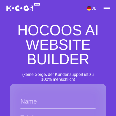
DE
HOCOOS AI
WEBSITE
BUILDER
(keine Sorge, der Kundensupport ist zu
100% menschlich)