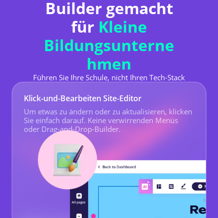
Builder gemacht
für
Kleine
Bildungsunterne
hmen
Führen Sie Ihre Schule, nicht Ihren Tech-Stack
Klick-und-Bearbeiten Site-Editor
Um etwas zu ändern oder zu aktualisieren, klicken
Sie einfach darauf. Keine verwirrenden Menüs
oder Drag-and-Drop-Builder.