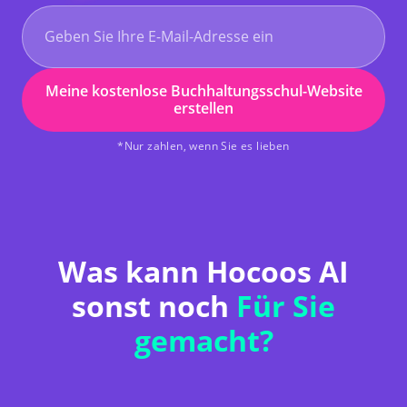
Meine kostenlose Buchhaltungsschul-Website
erstellen
*Nur zahlen, wenn Sie es lieben
Was kann Hocoos AI
sonst noch
Für Sie
gemacht?