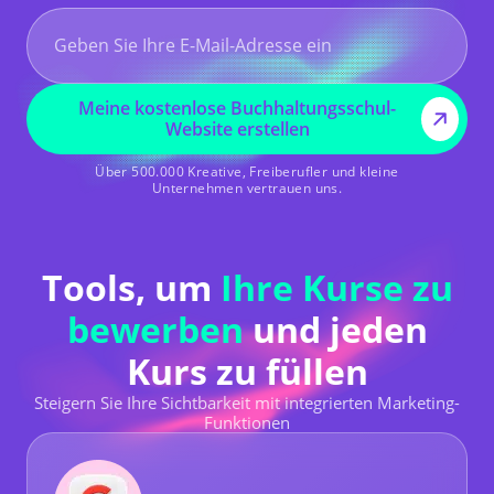
Meine kostenlose Buchhaltungsschul-
Website erstellen
Über 500.000 Kreative, Freiberufler und kleine
Unternehmen vertrauen uns.
Tools, um
Ihre Kurse zu
bewerben
und jeden
Kurs zu füllen
Steigern Sie Ihre Sichtbarkeit mit integrierten Marketing-
Funktionen