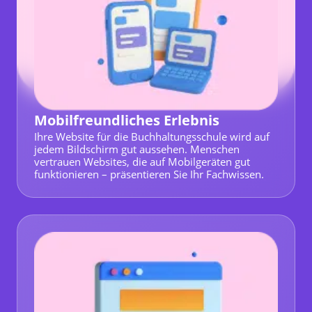
Mobilfreundliches Erlebnis
Ihre Website für die Buchhaltungsschule wird auf
jedem Bildschirm gut aussehen. Menschen
vertrauen Websites, die auf Mobilgeräten gut
funktionieren – präsentieren Sie Ihr Fachwissen.