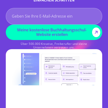
EINFACHEN SCHRITTEN
Meine kostenlose Buchhaltungsschul-
Website erstellen
Über 500.000 Kreative, Freiberufler und kleine
Unternehmen vertrauen uns.