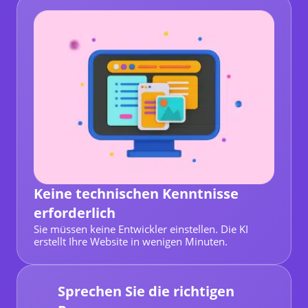
Keine technischen Kenntnisse
erforderlich
Sie müssen keine Entwickler einstellen. Die KI
erstellt Ihre Website in wenigen Minuten.
Sprechen Sie die richtigen