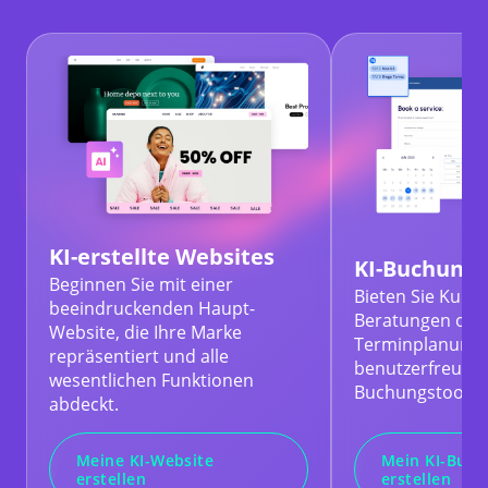
KI-erstellte Websites
KI-Buchung
Beginnen Sie mit einer
Bieten Sie Kurs
beeindruckenden Haupt-
Beratungen ode
Website, die Ihre Marke
Terminplanunge
repräsentiert und alle
benutzerfreundl
wesentlichen Funktionen
Buchungstools 
abdeckt.
Meine KI-Website
Mein KI-Buc
erstellen
erstellen