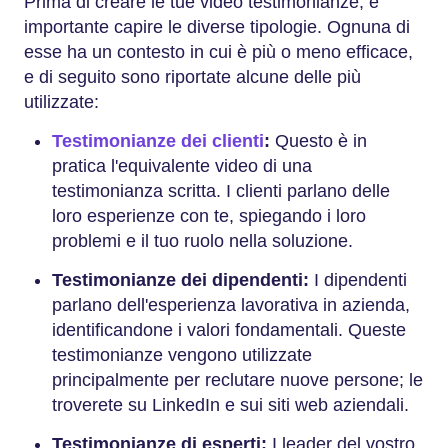
Prima di creare le tue video testimonianze, è
importante capire le diverse tipologie. Ognuna di
esse ha un contesto in cui è più o meno efficace,
e di seguito sono riportate alcune delle più
utilizzate:
Testimonianze dei clienti
:
Questo è in
pratica l'equivalente video di una
testimonianza scritta. I clienti parlano delle
loro esperienze con te, spiegando i loro
problemi e il tuo ruolo nella soluzione.
Testimonianze dei dipendenti:
I dipendenti
parlano dell'esperienza lavorativa in azienda,
identificandone i valori fondamentali. Queste
testimonianze vengono utilizzate
principalmente per reclutare nuove persone; le
troverete su LinkedIn e sui siti web aziendali.
Testimonianze di esperti:
I leader del vostro