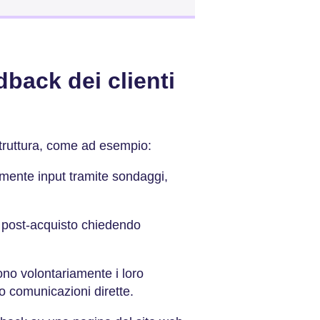
dback dei clienti
 struttura, come ad esempio:
mente input tramite sondaggi,
 post-acquisto chiedendo
.
cono volontariamente i loro
o comunicazioni dirette.