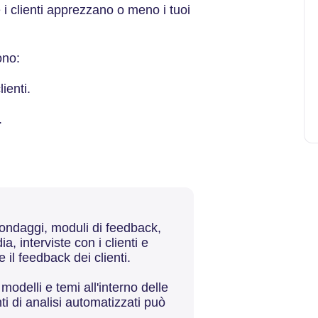
 i clienti apprezzano o meno i tuoi
ono:
ienti.
.
 sondaggi, moduli di feedback,
, interviste con i clienti e
il feedback dei clienti.
modelli e temi all'interno delle
nti di analisi automatizzati può