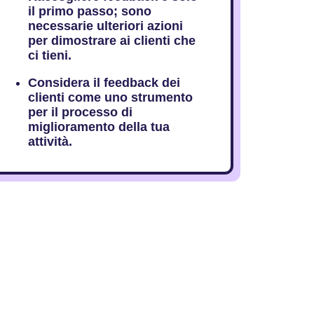
il primo passo; sono
necessarie ulteriori azioni
per dimostrare ai clienti che
ci tieni.
Considera il feedback dei
clienti come uno strumento
per il processo di
miglioramento della tua
attività.