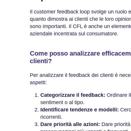
Il customer feedback loop svolge un ruolo e
quanto dimostra ai clienti che le loro opinion
sono importanti. Il CFL è anche un elemento
aziendale incentrata sul consumatore.
Come posso analizzare efficaceme
clienti?
Per analizzare il feedback dei clienti è nec
aspetti:
Categorizzare il feedback:
Ordinare il
sentiment o al tipo.
Identificare tendenze e modelli:
Cerc
ricorrenti.
Dare priorità alle azioni:
Dare priorità 