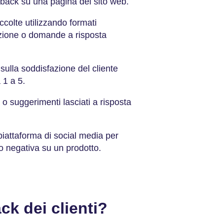
dback su una pagina del sito web.
ccolte utilizzando formati
tazione o domande a risposta
ulla soddisfazione del cliente
 1 a 5.
 suggerimenti lasciati a risposta
 piattaforma di social media per
 o negativa su un prodotto.
ack dei clienti?