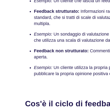
Esempio:
Un cliente che lascia un fee
Feedback strutturato:
Informazioni ra
standard, che si tratti di scale di valu
multipla.
Esempio:
Un sondaggio di valutazione s
che utilizza una scala di valutazione da
Feedback non strutturato:
Commenti o
aperta.
Esempio:
Un cliente utilizza la propria
pubblicare la propria opinione positiva
Cos'è il ciclo di feedb