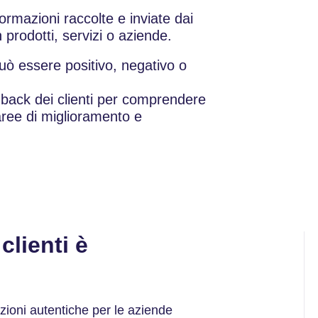
nformazioni raccolte e inviate dai
n prodotti, servizi o aziende.
uò essere positivo, negativo o
dback dei clienti per comprendere
 aree di miglioramento e
clienti è
azioni autentiche per le aziende