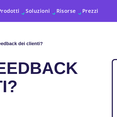
Prodotti
Soluzioni
Risorse
Prezzi
feedback dei clienti?
FEEDBACK
I?