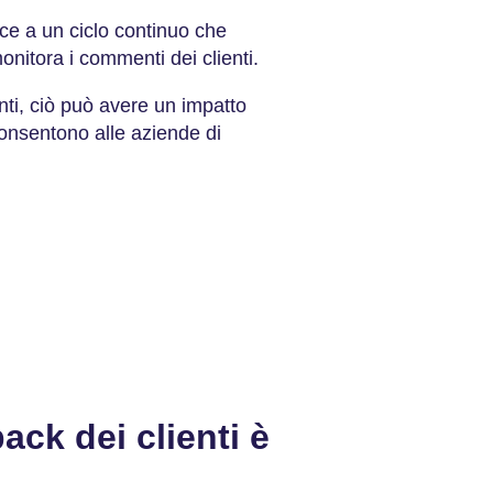
isce a un ciclo continuo che
onitora i commenti dei clienti.
enti, ciò può avere un impatto
 consentono alle aziende di
ack dei clienti è