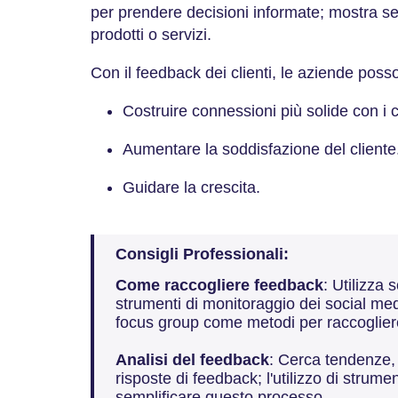
per prendere decisioni informate; mostra se
prodotti o servizi.
Con il feedback dei clienti, le aziende poss
Costruire connessioni più solide con i cl
Aumentare la soddisfazione del cliente
Guidare la crescita.
Consigli Professionali:
Come raccogliere feedback
: Utilizza
strumenti di monitoraggio dei social media
focus group come metodi per raccogliere 
Analisi del feedback
: Cerca tendenze, 
risposte di feedback; l'utilizzo di strume
semplificare questo processo.