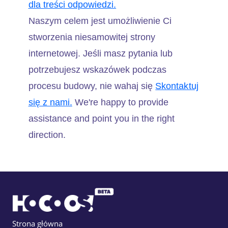
dla treści odpowiedzi.
Naszym celem jest umożliwienie Ci
stworzenia niesamowitej strony
internetowej. Jeśli masz pytania lub
potrzebujesz wskazówek podczas
procesu budowy, nie wahaj się
Skontaktuj
się z nami.
We're happy to provide
assistance and point you in the right
direction.
Strona główna