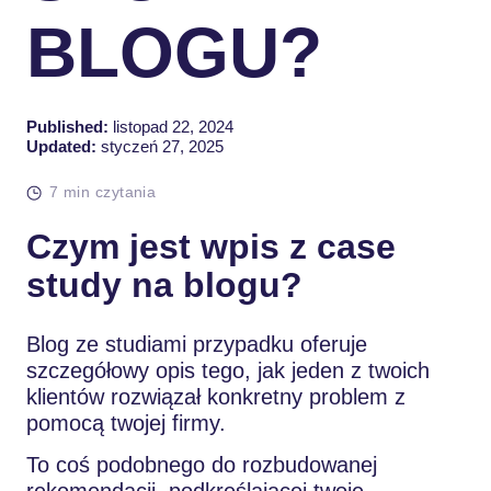
BLOGU?
Published:
listopad 22, 2024
Updated:
styczeń 27, 2025
7 min czytania
Czym jest wpis z case
study na blogu?
Blog ze studiami przypadku oferuje
szczegółowy opis tego, jak jeden z twoich
klientów rozwiązał konkretny problem z
pomocą twojej firmy.
To coś podobnego do rozbudowanej
rekomendacji, podkreślającej twoje