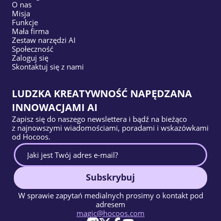
O nas
Misja
Funkcje
Mała firma
Zestaw narzędzi AI
Społeczność
Zaloguj się
Skontaktuj się z nami
LUDZKA KREATYWNOŚĆ NAPĘDZANA
INNOWACJAMI AI
Zapisz się do naszego newslettera i bądź na bieżąco
z najnowszymi wiadomościami, poradami i wskazówkami
od Hocoos.
Subskrybuj
W sprawie zapytań medialnych prosimy o kontakt pod
adresem
magic@hocoos.com