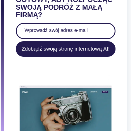
SWOJĄ PODRÓŻ Z MAŁĄ
FIRMĄ?
Zdobądź swoją stronę internetową AI!