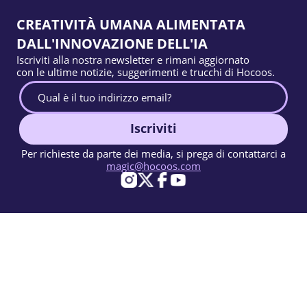
CREATIVITÀ UMANA ALIMENTATA
DALL'INNOVAZIONE DELL'IA
Iscriviti alla nostra newsletter e rimani aggiornato
con le ultime notizie, suggerimenti e trucchi di Hocoos.
Iscriviti
Per richieste da parte dei media, si prega di contattarci a
magic@hocoos.com
© 2026 Hocoos. All rights reserved.
Condizioni d'uso