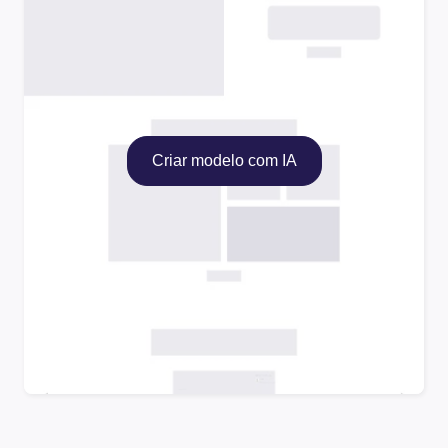
Criar modelo com IA