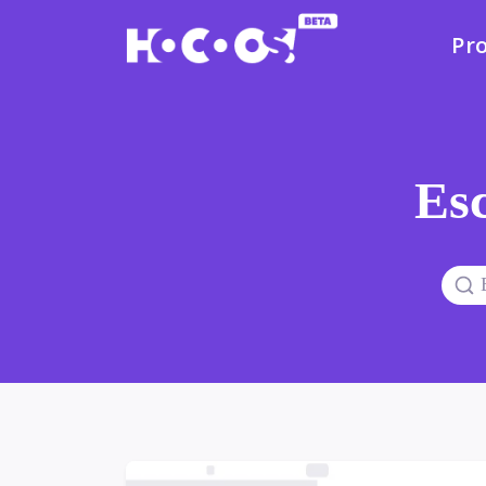
Pr
Esc