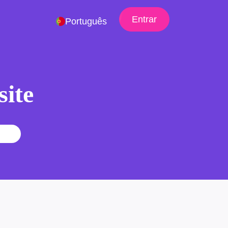
Entrar
Português
site