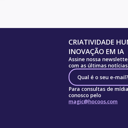
CRIATIVIDADE H
INOVAÇÃO EM IA
Assine nossa newslette
com as últimas notícias
Para consultas de mídi
conosco pelo
magic@hocoos.com