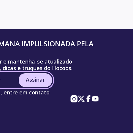
UMANA IMPULSIONADA PELA
r e mantenha-se atualizado
, dicas e truques do Hocoos.
Assinar
a, entre em contato