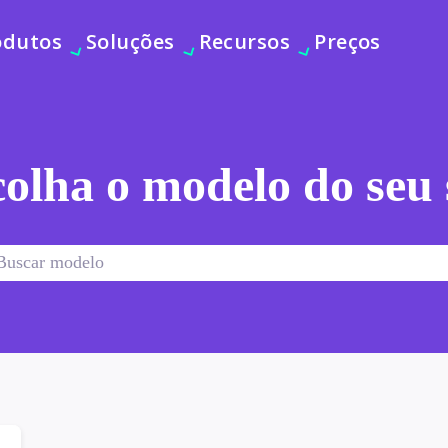
odutos
Soluções
Recursos
Preços
olha o modelo do seu 