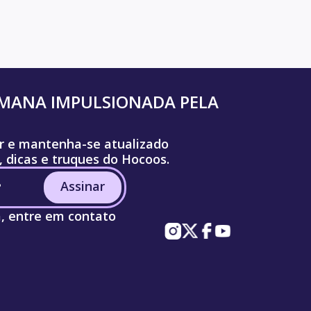
UMANA IMPULSIONADA PELA
r e mantenha-se atualizado
, dicas e truques do Hocoos.
Assinar
a, entre em contato