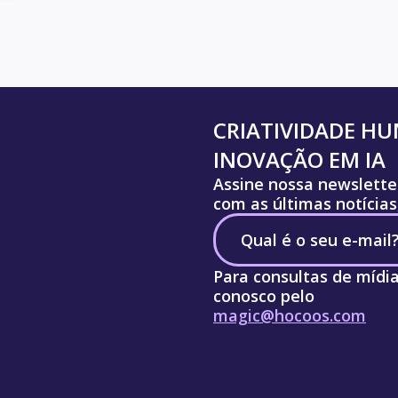
CRIATIVIDADE H
INOVAÇÃO EM IA
Assine nossa newslette
com as últimas notícias
Para consultas de mídi
conosco pelo
magic@hocoos.com