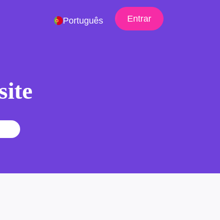
Entrar
Português
site