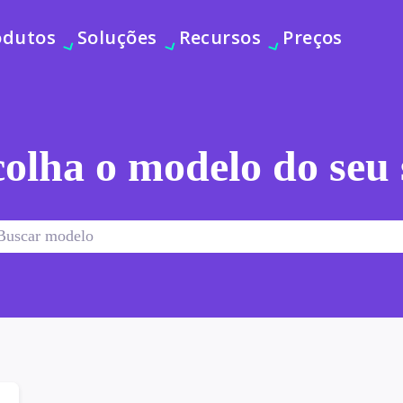
odutos
Soluções
Recursos
Preços
olha o modelo do seu 