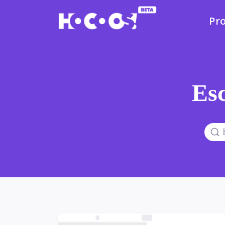
Pr
Esc