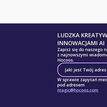
LUDZKA KREATY
INNOWACJAMI AI
Zapisz się do naszego n
z najnowszymi wiadomo
Hocoos.
W sprawie zapytań med
pod adresem
magic@hocoos.com