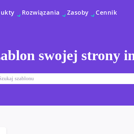
dukty
Rozwiązania
Zasoby
Cennik
ablon swojej strony i