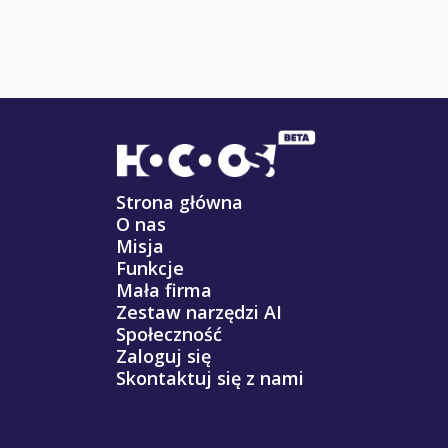
Strona główna
O nas
Misja
Funkcje
Mała firma
Zestaw narzędzi AI
Społeczność
Zaloguj się
Skontaktuj się z nami