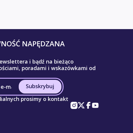
WNOŚĆ NAPĘDZANA
ewslettera i bądź na bieżąco
ściami, poradami i wskazówkami od
Subskrybuj
ialnych prosimy o kontakt