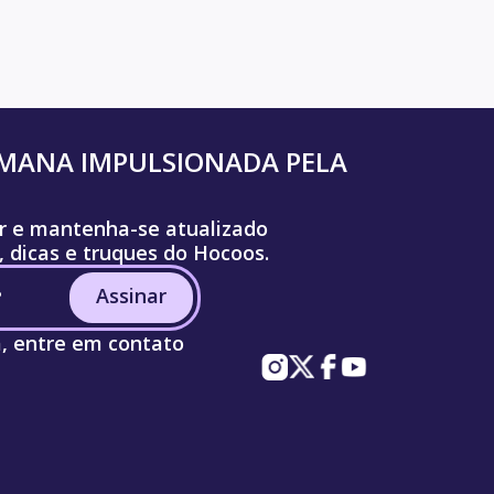
UMANA IMPULSIONADA PELA
r e mantenha-se atualizado
, dicas e truques do Hocoos.
Assinar
a, entre em contato