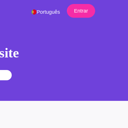
Entrar
Português
site