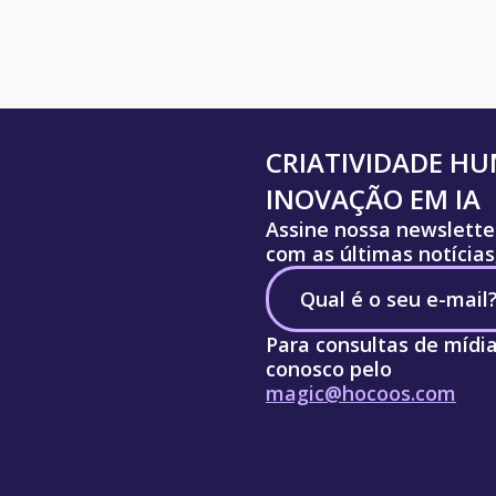
CRIATIVIDADE H
INOVAÇÃO EM IA
Assine nossa newslette
com as últimas notícias
Para consultas de mídi
conosco pelo
magic@hocoos.com