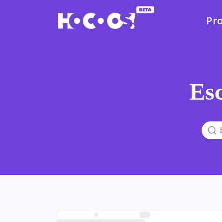
Pr
Esc