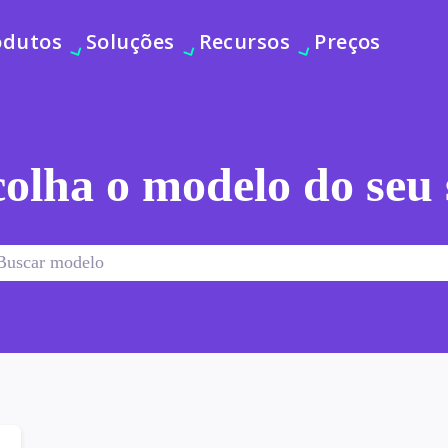
odutos
Soluções
Recursos
Preços
olha o modelo do seu 